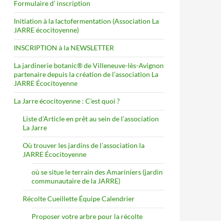
Formulaire d’ inscription
Initiation à la lactofermentation (Association La
JARRE écocitoyenne)
INSCRIPTION à la NEWSLETTER
La jardinerie botanic® de Villeneuve-lès-Avignon
partenaire depuis la création de l’association La
JARRE Écocitoyenne
La Jarre écocitoyenne : C’est quoi ?
Liste d’Article en prêt au sein de l’association
La Jarre
Où trouver les jardins de l’association la
JARRE Écocitoyenne
où se situe le terrain des Amariniers (jardin
communautaire de la JARRE)
Récolte Cueillette Équipe Calendrier
Proposer votre arbre pour la récolte