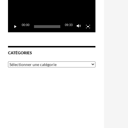
00:00
09:33
CATÉGORIES
Catégories