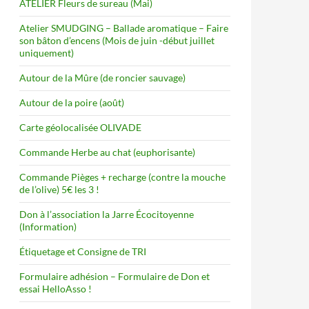
ATELIER Fleurs de sureau (Mai)
Atelier SMUDGING – Ballade aromatique – Faire
son bâton d’encens (Mois de juin -début juillet
uniquement)
Autour de la Mûre (de roncier sauvage)
Autour de la poire (août)
Carte géolocalisée OLIVADE
Commande Herbe au chat (euphorisante)
Commande Pièges + recharge (contre la mouche
de l’olive) 5€ les 3 !
Don à l’association la Jarre Écocitoyenne
(Information)
Étiquetage et Consigne de TRI
Formulaire adhésion – Formulaire de Don et
essai HelloAsso !