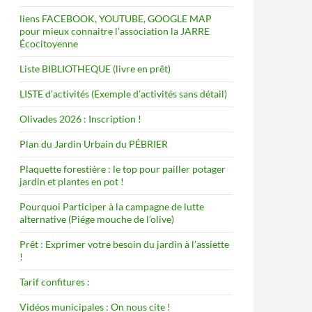
liens FACEBOOK, YOUTUBE, GOOGLE MAP
pour mieux connaitre l’association la JARRE
Écocitoyenne
Liste BIBLIOTHEQUE (livre en prêt)
LISTE d’activités (Exemple d’activités sans détail)
Olivades 2026 : Inscription !
Plan du Jardin Urbain du PÉBRIER
Plaquette forestière : le top pour pailler potager
jardin et plantes en pot !
Pourquoi Participer à la campagne de lutte
alternative (Piége mouche de l’olive)
Prêt : Exprimer votre besoin du jardin à l’assiette
!
Tarif confitures :
Vidéos municipales : On nous cite !