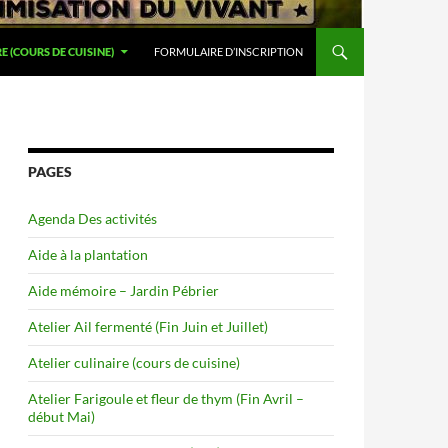
E (COURS DE CUISINE)
FORMULAIRE D’INSCRIPTION
PAGES
Agenda Des activités
Aide à la plantation
Aide mémoire – Jardin Pébrier
Atelier Ail fermenté (Fin Juin et Juillet)
Atelier culinaire (cours de cuisine)
Atelier Farigoule et fleur de thym (Fin Avril –
début Mai)