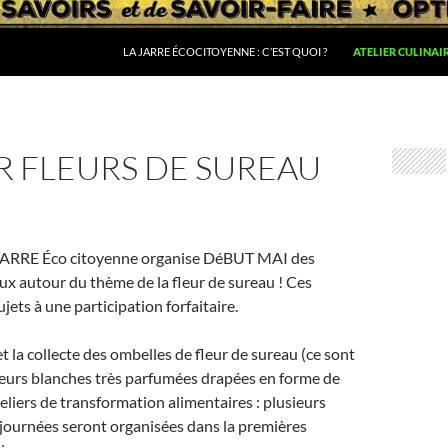
LA JARRE ÉCOCITOYENNE : C’EST QUOI ?
ATELIER CULINAIR
R FLEURS DE SUREAU
a JARRE Éco citoyenne organise DéBUT MAI des
aux autour du thème de la fleur de sureau ! Ces
ujets à une participation forfaitaire.
et la collecte des ombelles de fleur de sureau (ce sont
leurs blanches très parfumées drapées en forme de
teliers de transformation alimentaires : plusieurs
-journées seront organisées dans la premières