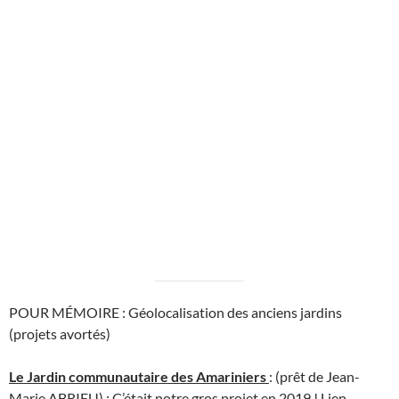
POUR MÉMOIRE : Géolocalisation des anciens jardins
(projets avortés)
Le Jardin communautaire des Amariniers
: (prêt de Jean-
Marie ABRIEU) : C’était notre gros projet en 2019 ! Lien