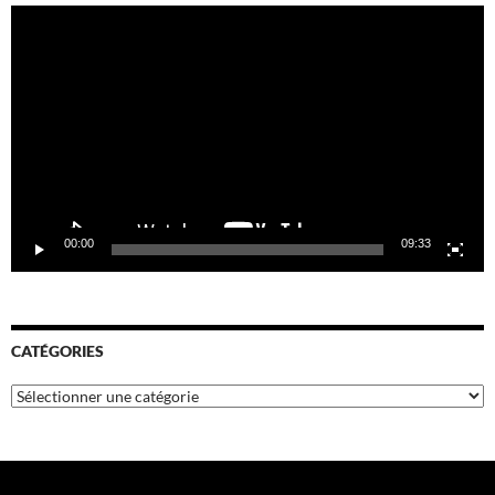
Lecteur
vidéo
00:00
09:33
CATÉGORIES
Catégories