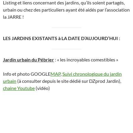
Listing et liens concernant des jardins, qu’ils soient partagés,
urbain ou chez des particuliers ayant été aidés par l’association
la JARRE !
LES JARDINS EXISTANTS à LA DATE D’AUJOURD’HUI :
Jardin urbain du Pébrier
: « les incroyables comestibles »
Info et photo GOOGLE
MAP
,
Suivi chronologique du jardin
urbain
(à consulter depuis le site dédié sur DZprod Jardin),
chaine Youtube
(vidéo)