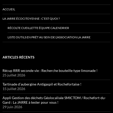
ACCUEIL
LA JARRE ÉCOCITOYENNE : C’EST QUOI ?
RÉCOLTE CUEILLETTE ÉQUIPE CALENDRIER
LISTE OUTILS EN PRÊT AU SEIN DE L’ASSOCIATION LA JARRE
ARTICLES RÉCENTS
Récup RRR seconde vie : Recherche bouteille type limonade !
25 juillet 2026
Tartinade d’aubergine Antigaspil et Rochefortaise !
15 juillet 2026
Appli Gestion des déchets Géolocalisée SMICTOM / Rochefort-du-
Gard : La JARRE à tester pour vous !
29 juin 2026