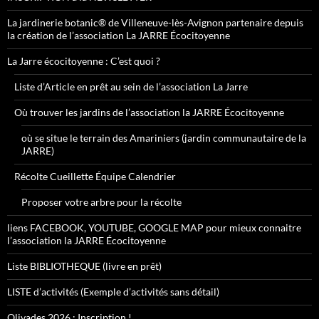
La jardinerie botanic® de Villeneuve-lès-Avignon partenaire depuis
la création de l’association La JARRE Écocitoyenne
La Jarre écocitoyenne : C’est quoi ?
Liste d’Article en prêt au sein de l’association La Jarre
Où trouver les jardins de l’association la JARRE Écocitoyenne
où se situe le terrain des Amariniers (jardin communautaire de la
JARRE)
Récolte Cueillette Équipe Calendrier
Proposer votre arbre pour la récolte
liens FACEBOOK, YOUTUBE, GOOGLE MAP pour mieux connaitre
l’association la JARRE Écocitoyenne
Liste BIBLIOTHEQUE (livre en prêt)
LISTE d’activités (Exemple d’activités sans détail)
Olivades 2026 : Inscription !