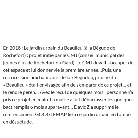
En 2018 : Le jardin urbain du Beaulieu (à la Bégude de
Rochefort) : projet initié par le CMJ (conseil municipal des
jeunes élus de Rochefort du Gard). Le CMJ devait s’occuper de
cet espace et lui donner vie la première année…Puis, une
rétrocession aux habitants de la « Bégude », proche du
« Beaulieu » était envisagée afin de s’emparer de ce projet… et
le rendre péren… Avec le recul de quelques mois : personne n’a
pris ce projet en main. La mairie a fait débarrasser les quelques
bacs remplis 6 mois auparavant… DavidZ a supprimé le
référencement GOOGLEMAP lié à ce jardin urbain en tombé
en désuétude.