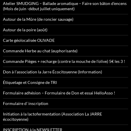
Atelier SMUDGING – Ballade aromatique – Faire son bâton d’encens
(Mois de juin -début juillet uniquement)
Autour de la Mûre (de roncier sauvage)
Autour de la poire (août)
Carte géolocalisée OLIVADE
Commande Herbe au chat (euphorisante)
Commande Pièges + recharge (contre la mouche de l’olive) 5€ les 3 !
Don à l’association la Jarre Écocitoyenne (Information)
Étiquetage et Consigne de TRI
Formulaire adhésion – Formulaire de Don et essai HelloAsso !
Formulaire d’ inscription
Initiation à la lactofermentation (Association La JARRE
écocitoyenne)
INSCRIPTION à la NEWSLETTER