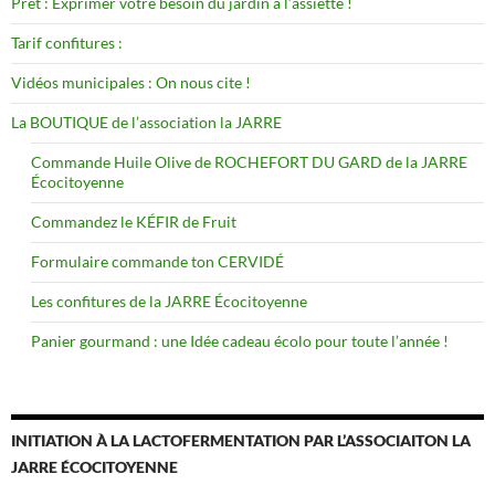
Prêt : Exprimer votre besoin du jardin à l’assiette !
Tarif confitures :
Vidéos municipales : On nous cite !
La BOUTIQUE de l’association la JARRE
Commande Huile Olive de ROCHEFORT DU GARD de la JARRE
Écocitoyenne
Commandez le KÉFIR de Fruit
Formulaire commande ton CERVIDÉ
Les confitures de la JARRE Écocitoyenne
Panier gourmand : une Idée cadeau écolo pour toute l’année !
INITIATION À LA LACTOFERMENTATION PAR L’ASSOCIAITON LA
JARRE ÉCOCITOYENNE