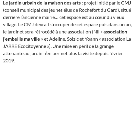
Le jardin urbain de la maison des arts
: projet initié par le
CMJ
(conseil municipal des jeunes élus de Rochefort du Gard), situé
derrière l’ancienne mairie… cet espace est au cœur du vieux
village. Le CMJ devrait s’occuper de cet espace puis dans un an,
le jardinet sera rétrocédé à une association (Nil «
association
j’embellis ma ville
» et Adeline, Soizic et Yoann « association La
JARRE Écocitoyenne »). Une mise en péril de la grange
attenante au jardin n’en permet plus la visite depuis février
2019.