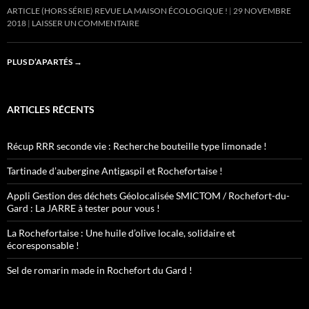
ARTICLE (HORS SÉRIE) REVUE LA MAISON ÉCOLOGIQUE !
29 NOVEMBRE
2018
LAISSER UN COMMENTAIRE
PLUS D’APARTÉS
→
ARTICLES RÉCENTS
Récup RRR seconde vie : Recherche bouteille type limonade !
Tartinade d’aubergine Antigaspil et Rochefortaise !
Appli Gestion des déchets Géolocalisée SMICTOM / Rochefort-du-
Gard : La JARRE à tester pour vous !
La Rochefortaise : Une huile d’olive locale, solidaire et
écoresponsable !
Sel de romarin made in Rochefort du Gard !