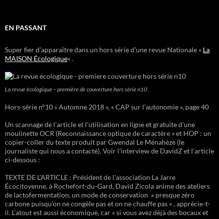
EN PASSANT
Super fier d’apparaître dans un hors série d’une revue Nationale «
La
MAISON Écologique
« .
La revue écologique – première de couverture hors série n10
Hors-série n°10 « Automne 2018 », « CAP sur l’autonomie », page 40
Un scannage de l’article et l’utilisation en ligne et gratuite d’une
moulinette OCR (Reconnaissance optique de caractère » et HOP : un
copier-coller du texte produit par Gwendal Le Ménahèze (le
journaliste qui nous a contacté). Voir l’interview de DavidZ et l’article
ci-dessous :
TEXTE DE L’ARTICLE : Président de l’association La Jarre
Écocitoyenne, à Rochefort-du-Gard, David Zicola anime des ateliers
de lactofermentation, un mode de conservation » presque zéro
carbone puisqu’on ne congèle pas et on ne chauffe pas « , apprécie-t-
il. L’atout est aussi économique, car « si vous avez déjà des bocaux et