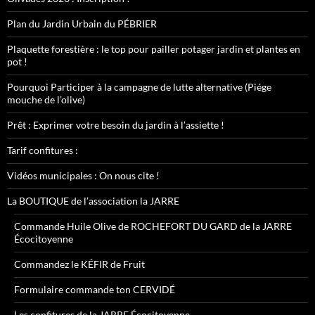
Plan du Jardin Urbain du PÉBRIER
Plaquette forestière : le top pour pailler potager jardin et plantes en
pot !
Pourquoi Participer à la campagne de lutte alternative (Piége
mouche de l’olive)
Prêt : Exprimer votre besoin du jardin à l’assiette !
Tarif confitures :
Vidéos municipales : On nous cite !
La BOUTIQUE de l’association la JARRE
Commande Huile Olive de ROCHEFORT DU GARD de la JARRE
Écocitoyenne
Commandez le KÉFIR de Fruit
Formulaire commande ton CERVIDÉ
Les confitures de la JARRE Écocitoyenne