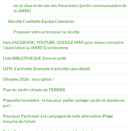
où se situe le terrain des Amariniers (jardin communautaire de
la JARRE)
Récolte Cueillette Équipe Calendrier
Proposer votre arbre pour la récolte
liens FACEBOOK, YOUTUBE, GOOGLE MAP pour mieux connaitre
l’association la JARRE Écocitoyenne
Liste BIBLIOTHEQUE (livre en prêt)
LISTE d’activités (Exemple d’activités sans détail)
Olivades 2026 : Inscription !
Plan du Jardin Urbain du PÉBRIER
Plaquette forestière : le top pour pailler potager jardin et plantes en
pot !
Pourquoi Participer à la campagne de lutte alternative (Piége
mouche de l’olive)