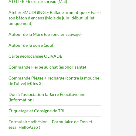
ATELIER Fleurs de sureau (Mai)
Atelier SMUDGING – Ballade aromatique – Faire
son bâton d’encens (Mois de juin -début juillet
uniquement)
Autour de la Mûre (de roncier sauvage)
Autour de la poire (août)
Carte géolocalisée OLIVADE
Commande Herbe au chat (euphorisante)
Commande Pièges + recharge (contre la mouche
de l’olive) 5€ les 3 !
Don à l’association la Jarre Écocitoyenne
(Information)
Étiquetage et Consigne de TRI
Formulaire adhésion – Formulaire de Don et
essai HelloAsso !