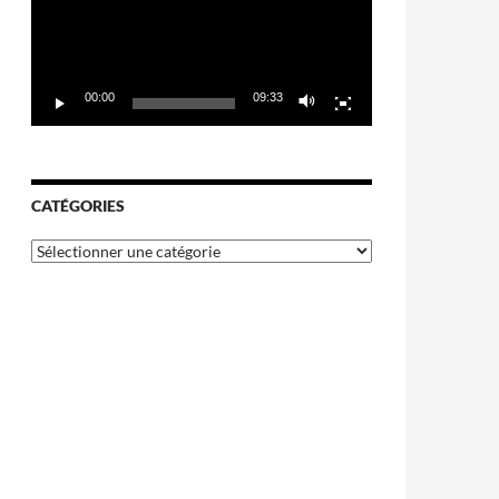
00:00
09:33
CATÉGORIES
Catégories