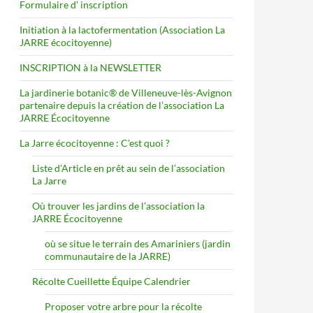
Formulaire d’ inscription
Initiation à la lactofermentation (Association La
JARRE écocitoyenne)
INSCRIPTION à la NEWSLETTER
La jardinerie botanic® de Villeneuve-lès-Avignon
partenaire depuis la création de l’association La
JARRE Écocitoyenne
La Jarre écocitoyenne : C’est quoi ?
Liste d’Article en prêt au sein de l’association
La Jarre
Où trouver les jardins de l’association la
JARRE Écocitoyenne
où se situe le terrain des Amariniers (jardin
communautaire de la JARRE)
Récolte Cueillette Équipe Calendrier
Proposer votre arbre pour la récolte