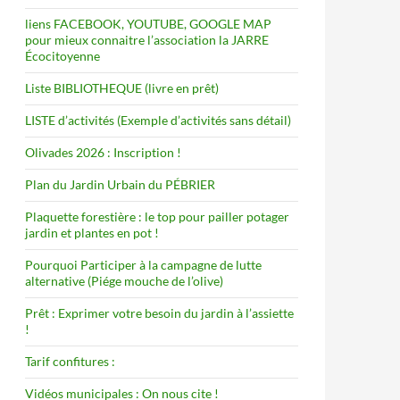
liens FACEBOOK, YOUTUBE, GOOGLE MAP
pour mieux connaitre l’association la JARRE
Écocitoyenne
Liste BIBLIOTHEQUE (livre en prêt)
LISTE d’activités (Exemple d’activités sans détail)
Olivades 2026 : Inscription !
Plan du Jardin Urbain du PÉBRIER
Plaquette forestière : le top pour pailler potager
jardin et plantes en pot !
Pourquoi Participer à la campagne de lutte
alternative (Piége mouche de l’olive)
Prêt : Exprimer votre besoin du jardin à l’assiette
!
Tarif confitures :
Vidéos municipales : On nous cite !