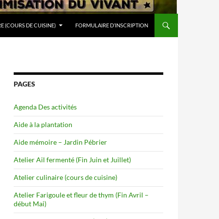
RE (COURS DE CUISINE)
FORMULAIRE D’INSCRIPTION
PAGES
Agenda Des activités
Aide à la plantation
Aide mémoire – Jardin Pébrier
Atelier Ail fermenté (Fin Juin et Juillet)
Atelier culinaire (cours de cuisine)
Atelier Farigoule et fleur de thym (Fin Avril –
début Mai)