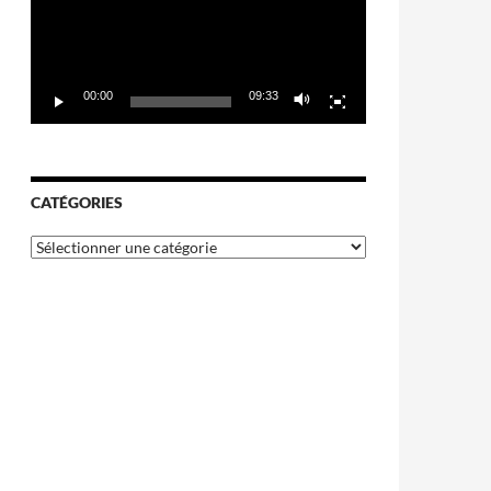
00:00
09:33
CATÉGORIES
Catégories