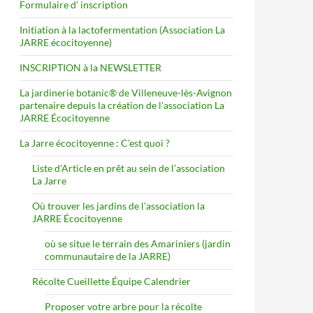
Formulaire d’ inscription
Initiation à la lactofermentation (Association La
JARRE écocitoyenne)
INSCRIPTION à la NEWSLETTER
La jardinerie botanic® de Villeneuve-lès-Avignon
partenaire depuis la création de l’association La
JARRE Écocitoyenne
La Jarre écocitoyenne : C’est quoi ?
Liste d’Article en prêt au sein de l’association
La Jarre
Où trouver les jardins de l’association la
JARRE Écocitoyenne
où se situe le terrain des Amariniers (jardin
communautaire de la JARRE)
Récolte Cueillette Équipe Calendrier
Proposer votre arbre pour la récolte