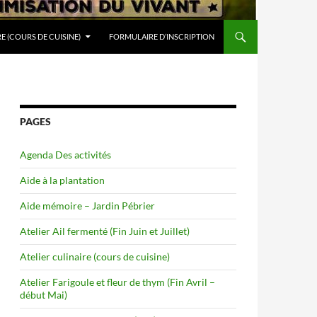
RE (COURS DE CUISINE)
FORMULAIRE D’INSCRIPTION
PAGES
Agenda Des activités
Aide à la plantation
Aide mémoire – Jardin Pébrier
Atelier Ail fermenté (Fin Juin et Juillet)
Atelier culinaire (cours de cuisine)
Atelier Farigoule et fleur de thym (Fin Avril –
début Mai)