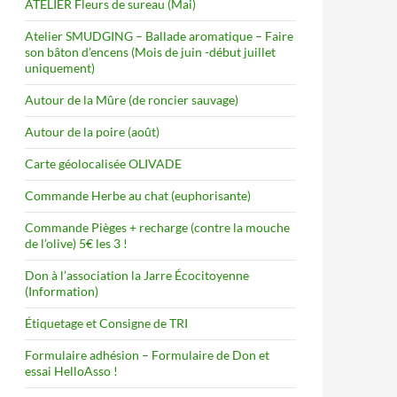
ATELIER Fleurs de sureau (Mai)
Atelier SMUDGING – Ballade aromatique – Faire
son bâton d’encens (Mois de juin -début juillet
uniquement)
Autour de la Mûre (de roncier sauvage)
Autour de la poire (août)
Carte géolocalisée OLIVADE
Commande Herbe au chat (euphorisante)
Commande Pièges + recharge (contre la mouche
de l’olive) 5€ les 3 !
Don à l’association la Jarre Écocitoyenne
(Information)
Étiquetage et Consigne de TRI
Formulaire adhésion – Formulaire de Don et
essai HelloAsso !