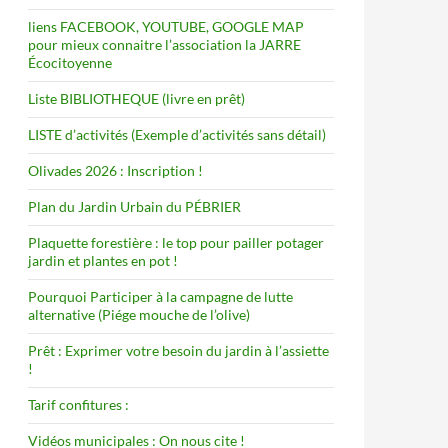
liens FACEBOOK, YOUTUBE, GOOGLE MAP
pour mieux connaitre l’association la JARRE
Écocitoyenne
Liste BIBLIOTHEQUE (livre en prêt)
LISTE d’activités (Exemple d’activités sans détail)
Olivades 2026 : Inscription !
Plan du Jardin Urbain du PÉBRIER
Plaquette forestière : le top pour pailler potager
jardin et plantes en pot !
Pourquoi Participer à la campagne de lutte
alternative (Piége mouche de l’olive)
Prêt : Exprimer votre besoin du jardin à l’assiette
!
Tarif confitures :
Vidéos municipales : On nous cite !