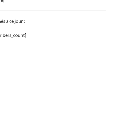
s à ce jour :
ribers_count]