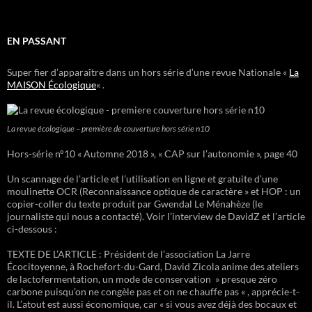
EN PASSANT
Super fier d’apparaître dans un hors série d’une revue Nationale «
La
MAISON Écologique
« .
La revue écologique – première de couverture hors série n10
Hors-série n°10 « Automne 2018 », « CAP sur l’autonomie », page 40
Un scannage de l’article et l’utilisation en ligne et gratuite d’une
moulinette OCR (Reconnaissance optique de caractère » et HOP : un
copier-coller du texte produit par Gwendal Le Ménahèze (le
journaliste qui nous a contacté). Voir l’interview de DavidZ et l’article
ci-dessous :
TEXTE DE L’ARTICLE : Président de l’association La Jarre
Écocitoyenne, à Rochefort-du-Gard, David Zicola anime des ateliers
de lactofermentation, un mode de conservation » presque zéro
carbone puisqu’on ne congèle pas et on ne chauffe pas « , apprécie-t-
il. L’atout est aussi économique, car « si vous avez déjà des bocaux et