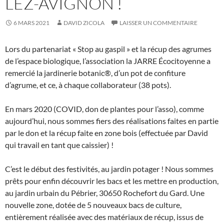
LEZ-AVIGNON !
6 MARS 2021
DAVID ZICOLA
LAISSER UN COMMENTAIRE
Lors du partenariat « Stop au gaspil » et la récup des agrumes
de l’espace biologique, l’association la JARRE Écocitoyenne a
remercié la jardinerie botanic®, d’un pot de confiture
d’agrume, et ce, à chaque collaborateur (38 pots).
En mars 2020 (COVID, don de plantes pour l’asso), comme
aujourd’hui, nous sommes fiers des réalisations faites en partie
par le don et la récup faite en zone bois (effectuée par David
qui travail en tant que caissier) !
C’est le début des festivités, au jardin potager ! Nous sommes
prêts pour enfin découvrir les bacs et les mettre en production,
au jardin urbain du Pébrier, 30650 Rochefort du Gard. Une
nouvelle zone, dotée de 5 nouveaux bacs de culture,
entièrement réalisée avec des matériaux de récup, issus de