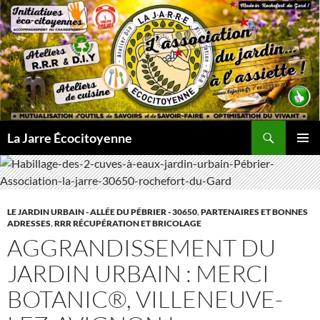
Aller
au
contenu
Recherche
La Jarre Écocitoyenne
MENU
PRINCI
LE JARDIN URBAIN - ALLÉE DU PÉBRIER - 30650
,
PARTENAIRES ET BONNES
ADRESSES
,
RRR RÉCUPÉRATION ET BRICOLAGE
AGGRANDISSEMENT DU
JARDIN URBAIN : MERCI
BOTANIC®, VILLENEUVE-