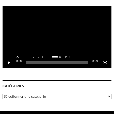
Lecteur
vidéo
00:00
09:33
CATÉGORIES
Catégories