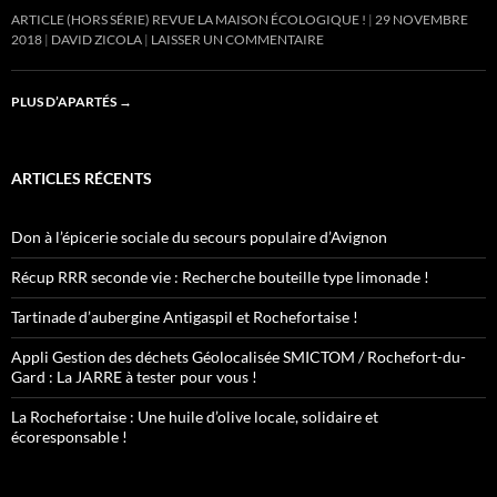
ARTICLE (HORS SÉRIE) REVUE LA MAISON ÉCOLOGIQUE !
29 NOVEMBRE
2018
DAVID ZICOLA
LAISSER UN COMMENTAIRE
PLUS D’APARTÉS
→
ARTICLES RÉCENTS
Don à l’épicerie sociale du secours populaire d’Avignon
Récup RRR seconde vie : Recherche bouteille type limonade !
Tartinade d’aubergine Antigaspil et Rochefortaise !
Appli Gestion des déchets Géolocalisée SMICTOM / Rochefort-du-
Gard : La JARRE à tester pour vous !
La Rochefortaise : Une huile d’olive locale, solidaire et
écoresponsable !