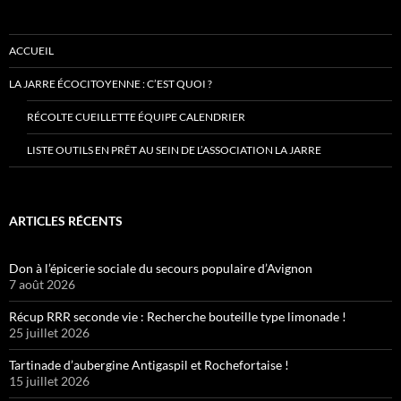
ACCUEIL
LA JARRE ÉCOCITOYENNE : C’EST QUOI ?
RÉCOLTE CUEILLETTE ÉQUIPE CALENDRIER
LISTE OUTILS EN PRÊT AU SEIN DE L’ASSOCIATION LA JARRE
ARTICLES RÉCENTS
Don à l’épicerie sociale du secours populaire d’Avignon
7 août 2026
Récup RRR seconde vie : Recherche bouteille type limonade !
25 juillet 2026
Tartinade d’aubergine Antigaspil et Rochefortaise !
15 juillet 2026