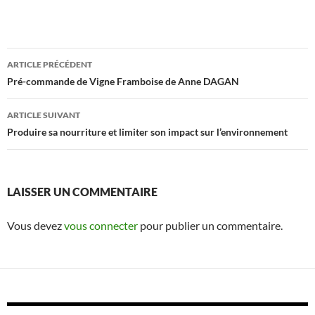
Navigation
ARTICLE PRÉCÉDENT
des
Pré-commande de Vigne Framboise de Anne DAGAN
articles
ARTICLE SUIVANT
Produire sa nourriture et limiter son impact sur l’environnement
LAISSER UN COMMENTAIRE
Vous devez
vous connecter
pour publier un commentaire.