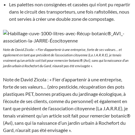
Les palettes non consignées et cassées qui n’ont pu repartir
dans le circuit des transporteurs, une fois rafistollées, nous
ont servies à créer une double zone de compostage.
Note de David Zicola : « Fier d’appartenir à une entreprise, forte de ses valeurs… et
également en tant que président de l’association citoyenne (La J.A.R.R.E), je tenais
vraiment qu’un article soit fait pour remercier botanic® (Avi), sans qui la naissance d’un
jardin urbain à Rochefort du Gard, n’aurait pas été envisagée ».
Note de David Zicola : « Fier d’appartenir à une entreprise,
forte de ses valeurs… (zéro pesticide, récupération des pots
plastiques PET, bonnes pratiques du jardinage écologique, à
l’écoute de ses clients, comme du personnel) et également en
tant que président de l’association citoyenne (La J.A.R.R.E), je
tenais vraiment qu’un article soit fait pour remercier botanic®
(Avi), sans qui la naissance d’un jardin urbain à Rochefort du
Gard, n’aurait pas été envisagée ».