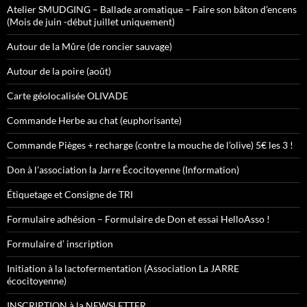
Atelier SMUDGING – Ballade aromatique – Faire son bâton d’encens
(Mois de juin -début juillet uniquement)
Autour de la Mûre (de roncier sauvage)
Autour de la poire (août)
Carte géolocalisée OLIVADE
Commande Herbe au chat (euphorisante)
Commande Pièges + recharge (contre la mouche de l’olive) 5€ les 3 !
Don à l’association la Jarre Écocitoyenne (Information)
Étiquetage et Consigne de TRI
Formulaire adhésion – Formulaire de Don et essai HelloAsso !
Formulaire d’ inscription
Initiation à la lactofermentation (Association La JARRE
écocitoyenne)
INSCRIPTION à la NEWSLETTER