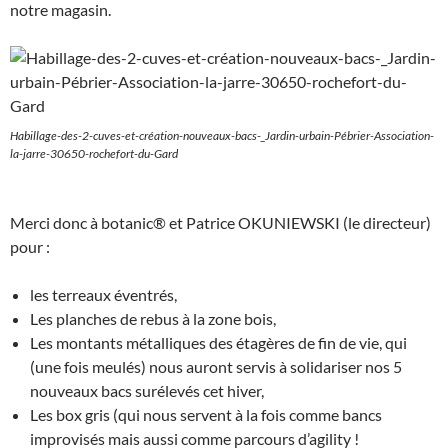
notre magasin.
Habillage-des-2-cuves-et-création-nouveaux-bacs-_Jardin-urbain-Pébrier-Association-
la-jarre-30650-rochefort-du-Gard
Merci donc à botanic® et Patrice OKUNIEWSKI (le directeur)
pour :
les terreaux éventrés,
Les planches de rebus à la zone bois,
Les montants métalliques des étagères de fin de vie, qui
(une fois meulés) nous auront servis à solidariser nos 5
nouveaux bacs surélevés cet hiver,
Les box gris (qui nous servent à la fois comme bancs
improvisés mais aussi comme parcours d’agility !