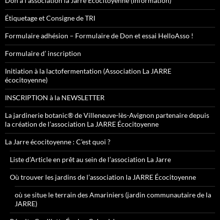
Don à l’association la Jarre Écocitoyenne (Information)
Étiquetage et Consigne de TRI
Formulaire adhésion – Formulaire de Don et essai HelloAsso !
Formulaire d’ inscription
Initiation à la lactofermentation (Association La JARRE
écocitoyenne)
INSCRIPTION à la NEWSLETTER
La jardinerie botanic® de Villeneuve-lès-Avignon partenaire depuis
la création de l’association La JARRE Écocitoyenne
La Jarre écocitoyenne : C’est quoi ?
Liste d’Article en prêt au sein de l’association La Jarre
Où trouver les jardins de l’association la JARRE Écocitoyenne
où se situe le terrain des Amariniers (jardin communautaire de la
JARRE)