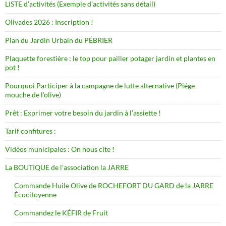
LISTE d’activités (Exemple d’activités sans détail)
Olivades 2026 : Inscription !
Plan du Jardin Urbain du PÉBRIER
Plaquette forestière : le top pour pailler potager jardin et plantes en
pot !
Pourquoi Participer à la campagne de lutte alternative (Piége
mouche de l’olive)
Prêt : Exprimer votre besoin du jardin à l’assiette !
Tarif confitures :
Vidéos municipales : On nous cite !
La BOUTIQUE de l’association la JARRE
Commande Huile Olive de ROCHEFORT DU GARD de la JARRE
Écocitoyenne
Commandez le KÉFIR de Fruit