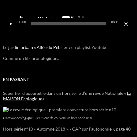
00:00
08:15
Le
jardin urbain « Allée du Pébrier »
en playlist Youtube !
Comme un fil chronologique…
EN PASSANT
Super fier d’apparaître dans un hors série d’une revue Nationale «
La
MAISON Écologique
« .
La revue écologique – première de couverture hors série n10
Hors-série n°10 « Automne 2018 », « CAP sur l’autonomie », page 40