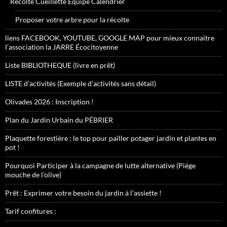
Récolte Cueillette Équipe Calendrier
Proposer votre arbre pour la récolte
liens FACEBOOK, YOUTUBE, GOOGLE MAP pour mieux connaitre
l’association la JARRE Écocitoyenne
Liste BIBLIOTHEQUE (livre en prêt)
LISTE d’activités (Exemple d’activités sans détail)
Olivades 2026 : Inscription !
Plan du Jardin Urbain du PÉBRIER
Plaquette forestière : le top pour pailler potager jardin et plantes en
pot !
Pourquoi Participer à la campagne de lutte alternative (Piége
mouche de l’olive)
Prêt : Exprimer votre besoin du jardin à l’assiette !
Tarif confitures :