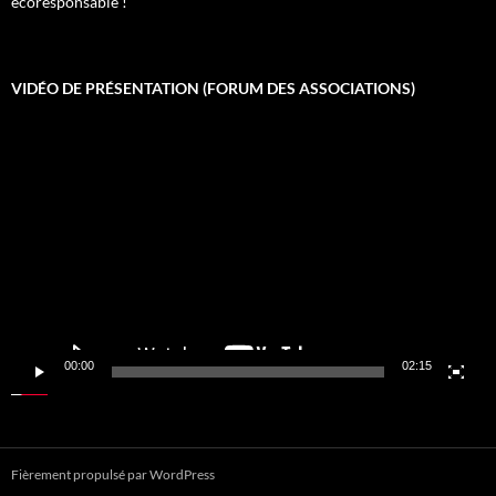
écoresponsable !
VIDÉO DE PRÉSENTATION (FORUM DES ASSOCIATIONS)
Lecteur
vidéo
00:00
02:15
Fièrement propulsé par WordPress