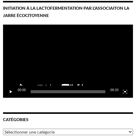
INITIATION À LA LACTOFERMENTATION PAR L’ASSOCIAITON LA
JARRE ÉCOCITOYENNE
Lecteur
vidéo
00:00
09:33
CATÉGORIES
Catégories