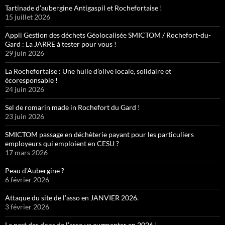
Tartinade d’aubergine Antigaspil et Rochefortaise !
15 juillet 2026
Appli Gestion des déchets Géolocalisée SMICTOM / Rochefort-du-
Gard : La JARRE à tester pour vous !
29 juin 2026
La Rochefortaise : Une huile d’olive locale, solidaire et
écoresponsable !
24 juin 2026
Sel de romarin made in Rochefort du Gard !
23 juin 2026
SMICTOM passage en déchèterie payant pour les particuliers
employeurs qui emploient en CESU ?
17 mars 2026
Peau d’Aubergine ?
6 février 2026
Attaque du site de l’asso en JANVIER 2026.
3 février 2026
La part des dons de l’asso va augmenter en 2026 !