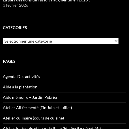
3 février 2026
CATÉGORIES
Catégories
PAGES
Agenda Des activités
Aide à la plantation
Aide mémoire – Jardin Pébrier
Atelier Ail fermenté (Fin Juin et Juillet)
Atelier culinaire (cours de cuisine)
Atelier Farigoule et fleur de thym (Fin Avril – début Mai)