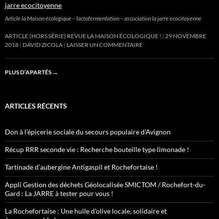
Article la Maison écologique – lactofermentation – association la jarre ecocitoyenne
ARTICLE (HORS SÉRIE) REVUE LA MAISON ÉCOLOGIQUE !
29 NOVEMBRE
2018
DAVID ZICOLA
LAISSER UN COMMENTAIRE
PLUS D’APARTÉS
→
ARTICLES RÉCENTS
Don à l’épicerie sociale du secours populaire d’Avignon
Récup RRR seconde vie : Recherche bouteille type limonade !
Tartinade d’aubergine Antigaspil et Rochefortaise !
Appli Gestion des déchets Géolocalisée SMICTOM / Rochefort-du-
Gard : La JARRE à tester pour vous !
La Rochefortaise : Une huile d’olive locale, solidaire et