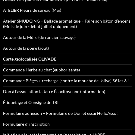
ATELIER Fleurs de sureau (Mai)
Atelier SMUDGING – Ballade aromatique – Faire son bâton d’encens
(Mois de juin -début juillet uniquement)
Autour de la Mûre (de roncier sauvage)
Autour de la poire (août)
Carte géolocalisée OLIVADE
Commande Herbe au chat (euphorisante)
Commande Pièges + recharge (contre la mouche de l’olive) 5€ les 3 !
Don à l’association la Jarre Écocitoyenne (Information)
Étiquetage et Consigne de TRI
Formulaire adhésion – Formulaire de Don et essai HelloAsso !
Formulaire d’ inscription
Initiation à la lactofermentation (Association La JARRE