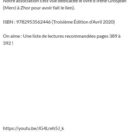
Notre association s’est vue dédicacée le livre d’Irène Grosjean
(Merci à Zhor pour avoir fait le lien).
ISBN : 9782953562446 (Troisième Édition d’Avril 2020)
On aime : Une liste de lectures recommandées pages 389 à
392 !
https://youtu.be/JG4Lreh5J_k