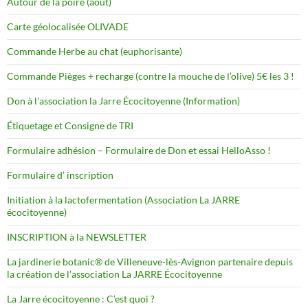
Autour de la poire (août)
Carte géolocalisée OLIVADE
Commande Herbe au chat (euphorisante)
Commande Pièges + recharge (contre la mouche de l’olive) 5€ les 3 !
Don à l’association la Jarre Écocitoyenne (Information)
Étiquetage et Consigne de TRI
Formulaire adhésion – Formulaire de Don et essai HelloAsso !
Formulaire d’ inscription
Initiation à la lactofermentation (Association La JARRE
écocitoyenne)
INSCRIPTION à la NEWSLETTER
La jardinerie botanic® de Villeneuve-lès-Avignon partenaire depuis
la création de l’association La JARRE Écocitoyenne
La Jarre écocitoyenne : C’est quoi ?