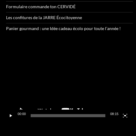
Formulaire commande ton CERVIDÉ
Les confitures de la JARRE Écocitoyenne
Panier gourmand : une Idée cadeau écolo pour toute l’année !
Lecteur
vidéo
00:00
08:15