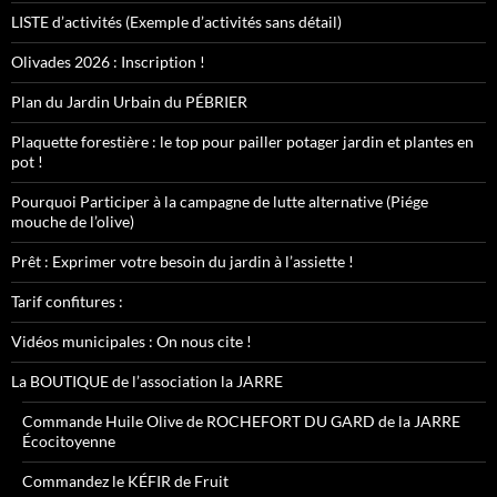
LISTE d’activités (Exemple d’activités sans détail)
Olivades 2026 : Inscription !
Plan du Jardin Urbain du PÉBRIER
Plaquette forestière : le top pour pailler potager jardin et plantes en
pot !
Pourquoi Participer à la campagne de lutte alternative (Piége
mouche de l’olive)
Prêt : Exprimer votre besoin du jardin à l’assiette !
Tarif confitures :
Vidéos municipales : On nous cite !
La BOUTIQUE de l’association la JARRE
Commande Huile Olive de ROCHEFORT DU GARD de la JARRE
Écocitoyenne
Commandez le KÉFIR de Fruit