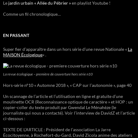
Le
jardin urbain « Allée du Pébrier »
en playlist Youtube !
Comme un fil chronologique…
EN PASSANT
Super fier d’apparaître dans un hors série d’une revue Nationale «
La
MAISON Écologique
« .
La revue écologique – première de couverture hors série n10
Hors-série n°10 « Automne 2018 », « CAP sur l’autonomie », page 40
Un scannage de l’article et l’utilisation en ligne et gratuite d’une
moulinette OCR (Reconnaissance optique de caractère » et HOP : un
copier-coller du texte produit par Gwendal Le Ménahèze (le
journaliste qui nous a contacté). Voir l’interview de DavidZ et l’article
ci-dessous :
TEXTE DE L’ARTICLE : Président de l’association La Jarre
Écocitoyenne, à Rochefort-du-Gard, David Zicola anime des ateliers