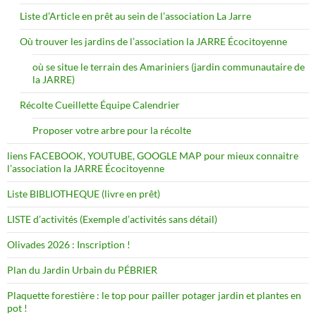
Liste d’Article en prêt au sein de l’association La Jarre
Où trouver les jardins de l’association la JARRE Écocitoyenne
où se situe le terrain des Amariniers (jardin communautaire de
la JARRE)
Récolte Cueillette Équipe Calendrier
Proposer votre arbre pour la récolte
liens FACEBOOK, YOUTUBE, GOOGLE MAP pour mieux connaitre
l’association la JARRE Écocitoyenne
Liste BIBLIOTHEQUE (livre en prêt)
LISTE d’activités (Exemple d’activités sans détail)
Olivades 2026 : Inscription !
Plan du Jardin Urbain du PÉBRIER
Plaquette forestière : le top pour pailler potager jardin et plantes en
pot !