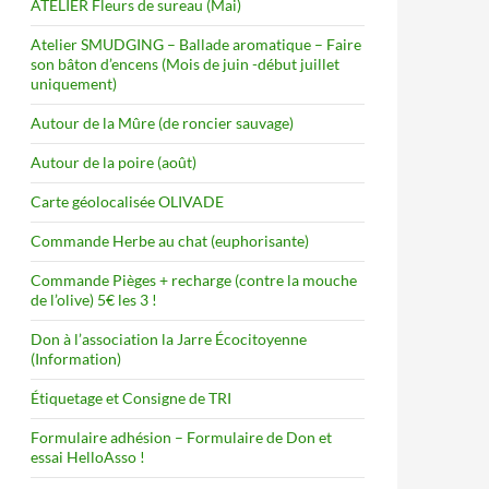
ATELIER Fleurs de sureau (Mai)
Atelier SMUDGING – Ballade aromatique – Faire
son bâton d’encens (Mois de juin -début juillet
uniquement)
Autour de la Mûre (de roncier sauvage)
Autour de la poire (août)
Carte géolocalisée OLIVADE
Commande Herbe au chat (euphorisante)
Commande Pièges + recharge (contre la mouche
de l’olive) 5€ les 3 !
Don à l’association la Jarre Écocitoyenne
(Information)
Étiquetage et Consigne de TRI
Formulaire adhésion – Formulaire de Don et
essai HelloAsso !