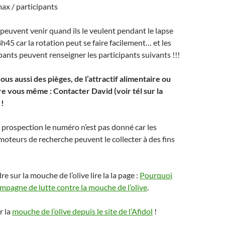
ax / participants
 peuvent venir quand ils le veulent pendant le lapse
45 car la rotation peut se faire facilement… et les
pants peuvent renseigner les participants suivants !!!
ous aussi des pièges, de l’attractif alimentaire ou
re vous même : Contacter David (voir tél sur la
 !
la prospection le numéro n’est pas donné car les
 moteurs de recherche peuvent le collecter à des fins
 sur la mouche de l’olive lire la la page :
Pourquoi
campagne de lutte contre la mouche de l’olive
.
r la
mouche de l’olive depuis le site de l’Afidol
!