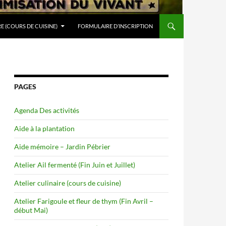
RE (COURS DE CUISINE)
FORMULAIRE D’INSCRIPTION
PAGES
Agenda Des activités
Aide à la plantation
Aide mémoire – Jardin Pébrier
Atelier Ail fermenté (Fin Juin et Juillet)
Atelier culinaire (cours de cuisine)
Atelier Farigoule et fleur de thym (Fin Avril –
début Mai)