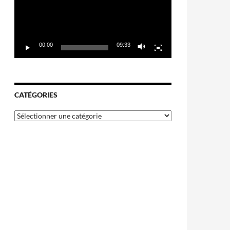
00:00
09:33
CATÉGORIES
Catégories