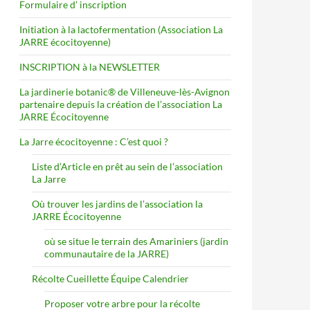
Formulaire d’ inscription
Initiation à la lactofermentation (Association La
JARRE écocitoyenne)
INSCRIPTION à la NEWSLETTER
La jardinerie botanic® de Villeneuve-lès-Avignon
partenaire depuis la création de l’association La
JARRE Écocitoyenne
La Jarre écocitoyenne : C’est quoi ?
Liste d’Article en prêt au sein de l’association
La Jarre
Où trouver les jardins de l’association la
JARRE Écocitoyenne
où se situe le terrain des Amariniers (jardin
communautaire de la JARRE)
Récolte Cueillette Équipe Calendrier
Proposer votre arbre pour la récolte