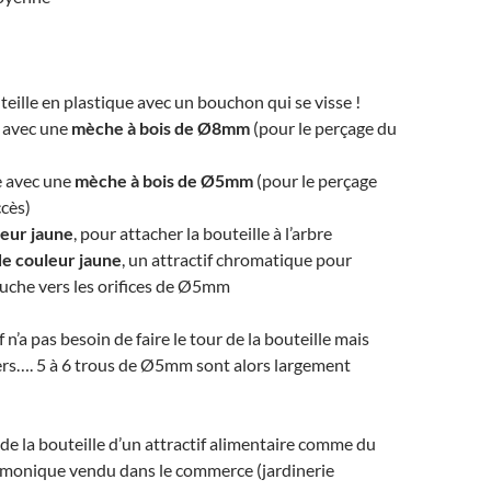
teille en plastique avec un bouchon qui se visse !
 avec une
mèche à bois de Ø8mm
(pour le perçage du
 avec une
mèche à bois de Ø5mm
(pour le perçage
ccès)
leur jaune
, pour attacher la bouteille à l’arbre
de couleur jaune
, un attractif chromatique pour
ouche vers les orifices de Ø5mm
f n’a pas besoin de faire le tour de la bouteille mais
ers…. 5 à 6 trous de Ø5mm sont alors largement
 de la bouteille d’un attractif alimentaire comme du
onique vendu dans le commerce (jardinerie