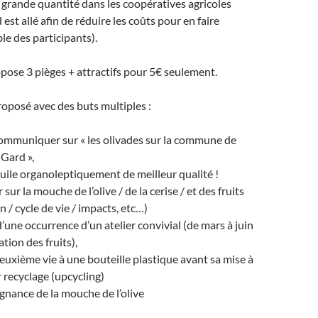
grande quantité dans les coopératives agricoles
d est allé afin de réduire les coûts pour en faire
le des participants).
opose 3 pièges + attractifs pour 5€ seulement.
proposé avec des buts multiples :
communiquer sur « les olivades sur la commune de
Gard »,
uile organoleptiquement de meilleur qualité !
r la mouche de l’olive / de la cerise / et des fruits
n / cycle de vie / impacts, etc…)
d’une occurrence d’un atelier convivial (de mars à juin
tion des fruits),
uxième vie à une bouteille plastique avant sa mise à
 recyclage (upcycling)
égnance de la mouche de l’olive