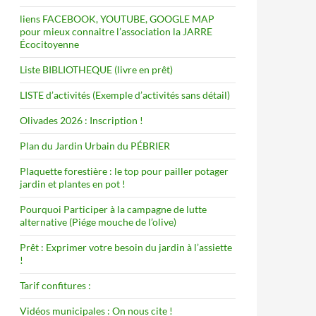
liens FACEBOOK, YOUTUBE, GOOGLE MAP
pour mieux connaitre l’association la JARRE
Écocitoyenne
Liste BIBLIOTHEQUE (livre en prêt)
LISTE d’activités (Exemple d’activités sans détail)
Olivades 2026 : Inscription !
Plan du Jardin Urbain du PÉBRIER
Plaquette forestière : le top pour pailler potager
jardin et plantes en pot !
Pourquoi Participer à la campagne de lutte
alternative (Piége mouche de l’olive)
Prêt : Exprimer votre besoin du jardin à l’assiette
!
Tarif confitures :
Vidéos municipales : On nous cite !