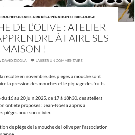
E ROCHEFORTAISE
,
RRR RÉCUPÉRATION ET BRICOLAGE
 DE L’OLIVE : ATELIER
PPRENDRE À FAIRE SES
 MAISON !
DAVID ZICOLA
LAISSER UN COMMENTAIRE
la récolte en novembre, des pièges à mouche sont
ire la pression des mouches et le piquage des fruits.
 du 16 au 20 juin 2025, de 17 à 18h30, des ateliers
ion ont été proposés : Jean-Noël a appris à
s pièges pour son olivier.