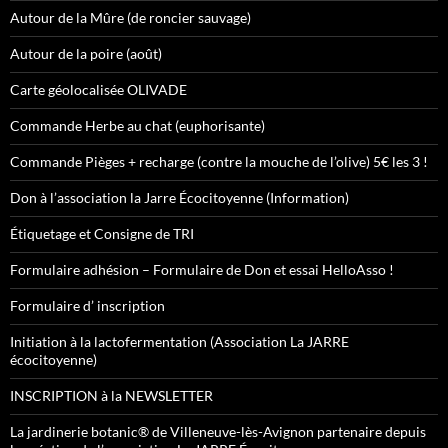
Autour de la Mûre (de roncier sauvage)
Autour de la poire (août)
Carte géolocalisée OLIVADE
Commande Herbe au chat (euphorisante)
Commande Pièges + recharge (contre la mouche de l’olive) 5€ les 3 !
Don à l’association la Jarre Écocitoyenne (Information)
Étiquetage et Consigne de TRI
Formulaire adhésion – Formulaire de Don et essai HelloAsso !
Formulaire d’ inscription
Initiation à la lactofermentation (Association La JARRE
écocitoyenne)
INSCRIPTION à la NEWSLETTER
La jardinerie botanic® de Villeneuve-lès-Avignon partenaire depuis