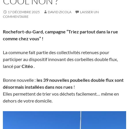
COOL NON ?
17 DÉCEMBRE 2025
DAVID ZICOLA
LAISSER UN
COMMENTAIRE
Rochefort-du-Gard, campagne “Triez partout dans la rue
comme chez vous” !
La commune fait partie des collectivités retenues pour
participer au dispositif innovant des corbeilles double flux,
lancé par
Citéo
.
Bonne nouvelle :
les 39 nouvelles poubelles double flux sont
désormais installées dans nos rues
!
Elles permettent de trier vos déchets facilement… même en
dehors de votre domicile.