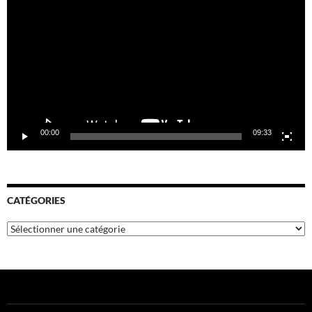
vidéo
00:00
09:33
CATÉGORIES
Catégories