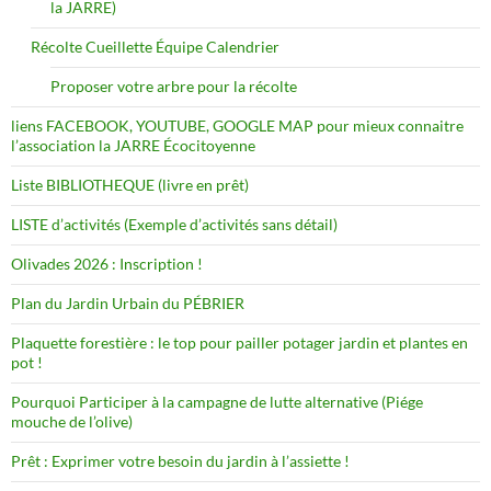
la JARRE)
Récolte Cueillette Équipe Calendrier
Proposer votre arbre pour la récolte
liens FACEBOOK, YOUTUBE, GOOGLE MAP pour mieux connaitre
l’association la JARRE Écocitoyenne
Liste BIBLIOTHEQUE (livre en prêt)
LISTE d’activités (Exemple d’activités sans détail)
Olivades 2026 : Inscription !
Plan du Jardin Urbain du PÉBRIER
Plaquette forestière : le top pour pailler potager jardin et plantes en
pot !
Pourquoi Participer à la campagne de lutte alternative (Piége
mouche de l’olive)
Prêt : Exprimer votre besoin du jardin à l’assiette !