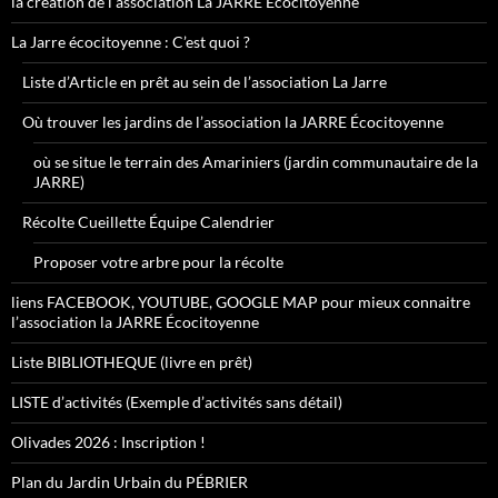
la création de l’association La JARRE Écocitoyenne
La Jarre écocitoyenne : C’est quoi ?
Liste d’Article en prêt au sein de l’association La Jarre
Où trouver les jardins de l’association la JARRE Écocitoyenne
où se situe le terrain des Amariniers (jardin communautaire de la
JARRE)
Récolte Cueillette Équipe Calendrier
Proposer votre arbre pour la récolte
liens FACEBOOK, YOUTUBE, GOOGLE MAP pour mieux connaitre
l’association la JARRE Écocitoyenne
Liste BIBLIOTHEQUE (livre en prêt)
LISTE d’activités (Exemple d’activités sans détail)
Olivades 2026 : Inscription !
Plan du Jardin Urbain du PÉBRIER