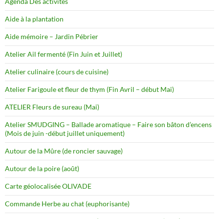
Agenda Des activités
Aide à la plantation
Aide mémoire – Jardin Pébrier
Atelier Ail fermenté (Fin Juin et Juillet)
Atelier culinaire (cours de cuisine)
Atelier Farigoule et fleur de thym (Fin Avril – début Mai)
ATELIER Fleurs de sureau (Mai)
Atelier SMUDGING – Ballade aromatique – Faire son bâton d’encens
(Mois de juin -début juillet uniquement)
Autour de la Mûre (de roncier sauvage)
Autour de la poire (août)
Carte géolocalisée OLIVADE
Commande Herbe au chat (euphorisante)