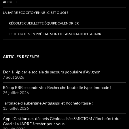
ACCUEIL
LA JARRE ÉCOCITOYENNE : C’EST QUOI ?
RÉCOLTE CUEILLETTE ÉQUIPE CALENDRIER
LISTE OUTILS EN PRÊT AU SEIN DE L’ASSOCIATION LA JARRE
ARTICLES RÉCENTS
Don à l’épicerie sociale du secours populaire d’Avignon
7 août 2026
Récup RRR seconde vie : Recherche bouteille type limonade !
25 juillet 2026
Tartinade d’aubergine Antigaspil et Rochefortaise !
15 juillet 2026
Appli Gestion des déchets Géolocalisée SMICTOM / Rochefort-du-
Gard : La JARRE à tester pour vous !
29 juin 2026