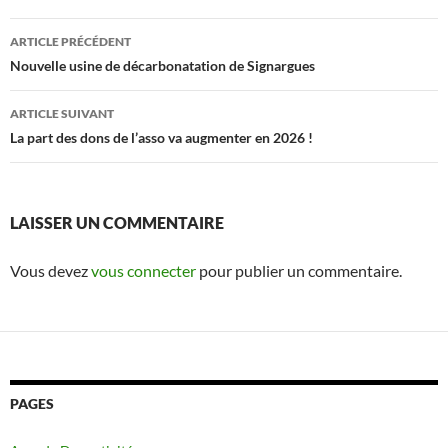
Navigation
ARTICLE PRÉCÉDENT
des
Nouvelle usine de décarbonatation de Signargues
articles
ARTICLE SUIVANT
La part des dons de l’asso va augmenter en 2026 !
LAISSER UN COMMENTAIRE
Vous devez
vous connecter
pour publier un commentaire.
PAGES