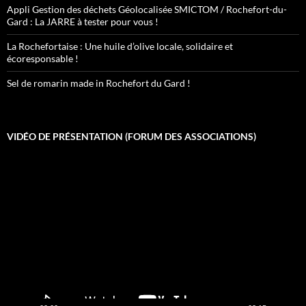
Appli Gestion des déchets Géolocalisée SMICTOM / Rochefort-du-
Gard : La JARRE à tester pour vous !
La Rochefortaise : Une huile d’olive locale, solidaire et
écoresponsable !
Sel de romarin made in Rochefort du Gard !
VIDÉO DE PRÉSENTATION (FORUM DES ASSOCIATIONS)
Lecteur
vidéo