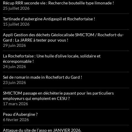
Récup RRR seconde vie : Recherche bouteille type limonade !
25 juillet 2026
Tartinade d’aubergine Antigaspil et Rochefortaise !
15 juillet 2026
Appli Gestion des déchets Géolocalisée SMICTOM / Rochefort-du-
Gard : La JARRE à tester pour vous !
29 juin 2026
La Rochefortaise : Une huile d’olive locale, solidaire et
écoresponsable !
24 juin 2026
Sel de romarin made in Rochefort du Gard !
23 juin 2026
SMICTOM passage en déchèterie payant pour les particuliers
employeurs qui emploient en CESU ?
17 mars 2026
Peau d’Aubergine ?
6 février 2026
Attaque du site de l’asso en JANVIER 2026.