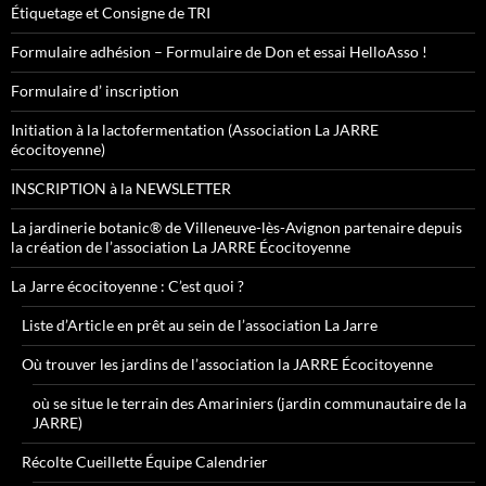
Étiquetage et Consigne de TRI
Formulaire adhésion – Formulaire de Don et essai HelloAsso !
Formulaire d’ inscription
Initiation à la lactofermentation (Association La JARRE
écocitoyenne)
INSCRIPTION à la NEWSLETTER
La jardinerie botanic® de Villeneuve-lès-Avignon partenaire depuis
la création de l’association La JARRE Écocitoyenne
La Jarre écocitoyenne : C’est quoi ?
Liste d’Article en prêt au sein de l’association La Jarre
Où trouver les jardins de l’association la JARRE Écocitoyenne
où se situe le terrain des Amariniers (jardin communautaire de la
JARRE)
Récolte Cueillette Équipe Calendrier