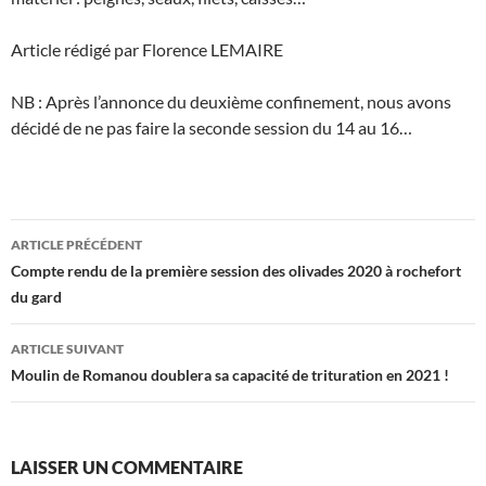
Article rédigé par Florence LEMAIRE
NB : Après l’annonce du deuxième confinement, nous avons
décidé de ne pas faire la seconde session du 14 au 16…
Navigation
ARTICLE PRÉCÉDENT
des
Compte rendu de la première session des olivades 2020 à rochefort
du gard
articles
ARTICLE SUIVANT
Moulin de Romanou doublera sa capacité de trituration en 2021 !
LAISSER UN COMMENTAIRE