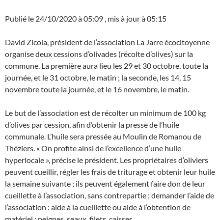
Publié le 24/10/2020 à 05:09 , mis à jour à 05:15
David Zicola, président de l’association La Jarre écocitoyenne
organise deux cessions d’olivades (récolte d’olives) sur la
commune. La première aura lieu les 29 et 30 octobre, toute la
journée, et le 31 octobre, le matin ; la seconde, les 14, 15
novembre toute la journée, et le 16 novembre, le matin.
Le but de l’association est de récolter un minimum de 100 kg
d’olives par cession, afin d’obtenir la presse de l’huile
communale. L’huile sera pressée au Moulin de Romanou de
Théziers. « On profite ainsi de l’excellence d’une huile
hyperlocale », précise le président. Les propriétaires d’oliviers
peuvent cueillir, régler les frais de triturage et obtenir leur huile
la semaine suivante ; ils peuvent également faire don de leur
cueillette à l’association, sans contrepartie ; demander l’aide de
l’association : aide à la cueillette ou aide à l’obtention de
matériel : peignes, seaux, filets, caisses…