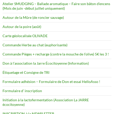
Atelier SMUDGING – Ballade aromatique – Faire son bâton d’encens
(Mois de juin -début juillet uniquement)
Autour de la Mûre (de roncier sauvage)
Autour de la poire (août)
Carte géolocalisée OLIVADE
Commande Herbe au chat (euphorisante)
Commande Pièges + recharge (contre la mouche de l’olive) 5€ les 3 !
Don à l’association la Jarre Écocitoyenne (Information)
Étiquetage et Consigne de TRI
Formulaire adhésion – Formulaire de Don et essai HelloAsso !
Formulaire d’ inscription
Initiation à la lactofermentation (Association La JARRE
écocitoyenne)
INSCRIPTION à la NEWSLETTER