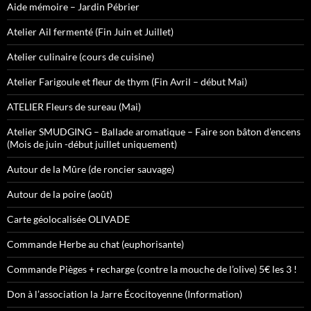
Aide mémoire – Jardin Pébrier
Atelier Ail fermenté (Fin Juin et Juillet)
Atelier culinaire (cours de cuisine)
Atelier Farigoule et fleur de thym (Fin Avril – début Mai)
ATELIER Fleurs de sureau (Mai)
Atelier SMUDGING – Ballade aromatique – Faire son bâton d’encens
(Mois de juin -début juillet uniquement)
Autour de la Mûre (de roncier sauvage)
Autour de la poire (août)
Carte géolocalisée OLIVADE
Commande Herbe au chat (euphorisante)
Commande Pièges + recharge (contre la mouche de l’olive) 5€ les 3 !
Don à l’association la Jarre Écocitoyenne (Information)