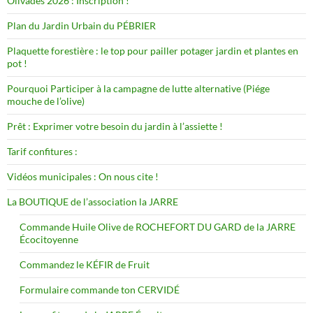
Olivades 2026 : Inscription !
Plan du Jardin Urbain du PÉBRIER
Plaquette forestière : le top pour pailler potager jardin et plantes en
pot !
Pourquoi Participer à la campagne de lutte alternative (Piége
mouche de l’olive)
Prêt : Exprimer votre besoin du jardin à l’assiette !
Tarif confitures :
Vidéos municipales : On nous cite !
La BOUTIQUE de l’association la JARRE
Commande Huile Olive de ROCHEFORT DU GARD de la JARRE
Écocitoyenne
Commandez le KÉFIR de Fruit
Formulaire commande ton CERVIDÉ