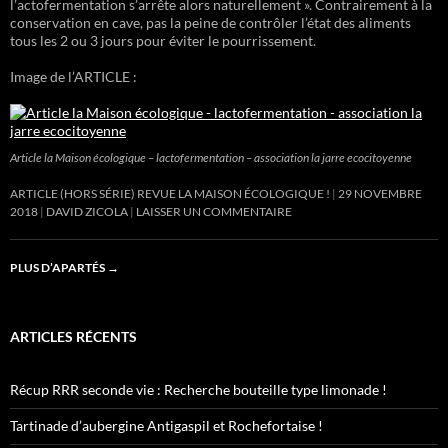
l’actofermentation s’arrête alors naturellement ». Contrairement à la
conservation en cave, pas la peine de contrôler l’état des aliments
tous les 2 ou 3 jours pour éviter le pourrissement.
Image de l’ARTICLE :
Article la Maison écologique – lactofermentation – association la jarre ecocitoyenne
ARTICLE (HORS SÉRIE) REVUE LA MAISON ÉCOLOGIQUE !
29 NOVEMBRE
2018
DAVID ZICOLA
LAISSER UN COMMENTAIRE
PLUS D’APARTÉS
→
ARTICLES RÉCENTS
Récup RRR seconde vie : Recherche bouteille type limonade !
Tartinade d’aubergine Antigaspil et Rochefortaise !