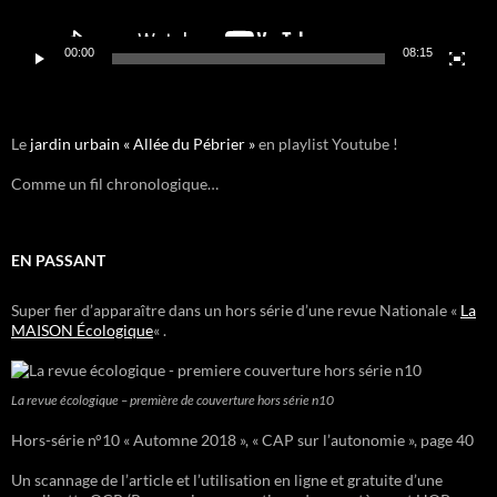
00:00
08:15
Le
jardin urbain « Allée du Pébrier »
en playlist Youtube !
Comme un fil chronologique…
EN PASSANT
Super fier d’apparaître dans un hors série d’une revue Nationale «
La
MAISON Écologique
« .
La revue écologique – première de couverture hors série n10
Hors-série n°10 « Automne 2018 », « CAP sur l’autonomie », page 40
Un scannage de l’article et l’utilisation en ligne et gratuite d’une