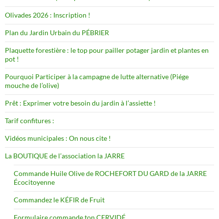
Olivades 2026 : Inscription !
Plan du Jardin Urbain du PÉBRIER
Plaquette forestière : le top pour pailler potager jardin et plantes en
pot !
Pourquoi Participer à la campagne de lutte alternative (Piége
mouche de l’olive)
Prêt : Exprimer votre besoin du jardin à l’assiette !
Tarif confitures :
Vidéos municipales : On nous cite !
La BOUTIQUE de l’association la JARRE
Commande Huile Olive de ROCHEFORT DU GARD de la JARRE
Écocitoyenne
Commandez le KÉFIR de Fruit
Formulaire commande ton CERVIDÉ