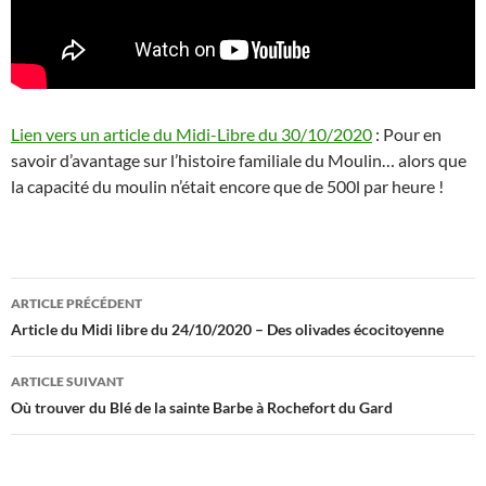
Lien vers un article du Midi-Libre du 30/10/2020
: Pour en
savoir d’avantage sur l’histoire familiale du Moulin… alors que
la capacité du moulin n’était encore que de 500l par heure !
Navigation
ARTICLE PRÉCÉDENT
des
Article du Midi libre du 24/10/2020 – Des olivades écocitoyenne
articles
ARTICLE SUIVANT
Où trouver du Blé de la sainte Barbe à Rochefort du Gard