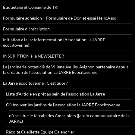
Étiquetage et Consigne de TRI
Formulaire adhésion – Formulaire de Don et essai HelloAsso !
Formulaire d’ inscription
Initiation à la lactofermentation (Association La JARRE
écocitoyenne)
INSCRIPTION à la NEWSLETTER
La jardinerie botanic® de Villeneuve-lès-Avignon partenaire depuis
la création de l’association La JARRE Écocitoyenne
La Jarre écocitoyenne : C’est quoi ?
Liste d’Article en prêt au sein de l’association La Jarre
Où trouver les jardins de l’association la JARRE Écocitoyenne
où se situe le terrain des Amariniers (jardin communautaire de la
JARRE)
Récolte Cueillette Équipe Calendrier