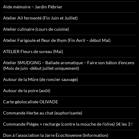
Aide mémoire – Jardin Pébrier
Atelier Ail fermenté (Fin Juin et Juillet)
Atelier culinaire (cours de cuisine)
Atelier Farigoule et fleur de thym (Fin Avril – début Mai)
ATELIER Fleurs de sureau (Mai)
Atelier SMUDGING – Ballade aromatique – Faire son bâton d’encens
(Mois de juin -début juillet uniquement)
Autour de la Mûre (de roncier sauvage)
Autour de la poire (août)
Carte géolocalisée OLIVADE
Commande Herbe au chat (euphorisante)
Commande Pièges + recharge (contre la mouche de l’olive) 5€ les 3 !
Don à l’association la Jarre Écocitoyenne (Information)