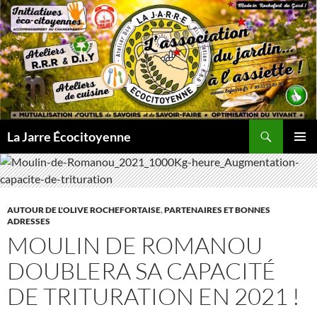
Aller
au
contenu
Recherche
La Jarre Écocitoyenne
MENU
PRINCI
AUTOUR DE L'OLIVE ROCHEFORTAISE
,
PARTENAIRES ET BONNES
ADRESSES
MOULIN DE ROMANOU
DOUBLERA SA CAPACITÉ
DE TRITURATION EN 2021 !