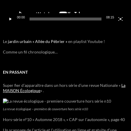
00:00
08:15
Le
jardin urbain « Allée du Pébrier »
en playlist Youtube !
Comme un fil chronologique…
EN PASSANT
Super fier d’apparaître dans un hors série d’une revue Nationale «
La
MAISON Écologique
« .
La revue écologique – première de couverture hors série n10
Hors-série n°10 « Automne 2018 », « CAP sur l’autonomie », page 40
Un scannage de l’article et l’utilisation en ligne et gratuite d’une