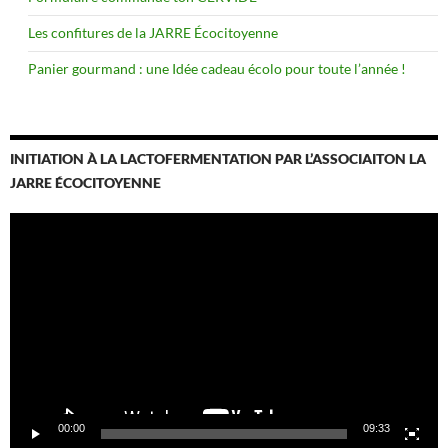
Les confitures de la JARRE Écocitoyenne
Panier gourmand : une Idée cadeau écolo pour toute l’année !
INITIATION À LA LACTOFERMENTATION PAR L’ASSOCIAITON LA
JARRE ÉCOCITOYENNE
Lecteur
vidéo
00:00
09:33