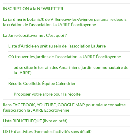
INSCRIPTION à la NEWSLETTER
La jardinerie botanic® de Villeneuve-lès-Avignon partenaire depuis
la création de l’association La JARRE Écocitoyenne
La Jarre écocitoyenne : C’est quoi ?
Liste d’Article en prêt au sein de l’association La Jarre
Où trouver les jardins de l’association la JARRE Écocitoyenne
où se situe le terrain des Amariniers (jardin communautaire de
la JARRE)
Récolte Cueillette Équipe Calendrier
Proposer votre arbre pour la récolte
liens FACEBOOK, YOUTUBE, GOOGLE MAP pour mieux connaitre
l’association la JARRE Écocitoyenne
Liste BIBLIOTHEQUE (livre en prêt)
LISTE d’activités (Exemple d’activités sans détail)