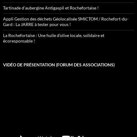
Tartinade d’aubergine Antigaspil et Rochefortaise !
Appli Gestion des déchets Géolocalisée SMICTOM / Rochefort-du-
Gard : La JARRE à tester pour vous !
La Rochefortaise : Une huile d’olive locale, solidaire et
écoresponsable !
VIDÉO DE PRÉSENTATION (FORUM DES ASSOCIATIONS)
Lecteur
vidéo