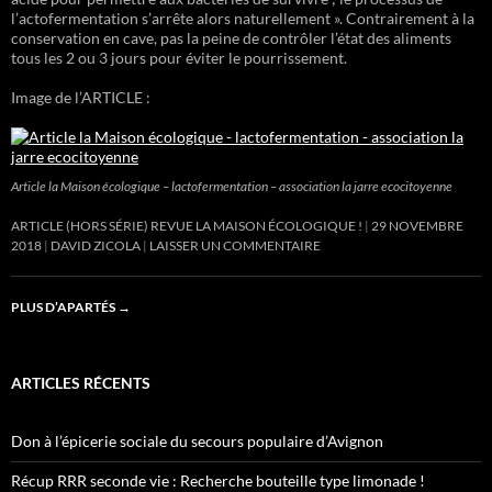
l’actofermentation s’arrête alors naturellement ». Contrairement à la
conservation en cave, pas la peine de contrôler l’état des aliments
tous les 2 ou 3 jours pour éviter le pourrissement.
Image de l’ARTICLE :
Article la Maison écologique – lactofermentation – association la jarre ecocitoyenne
ARTICLE (HORS SÉRIE) REVUE LA MAISON ÉCOLOGIQUE !
29 NOVEMBRE
2018
DAVID ZICOLA
LAISSER UN COMMENTAIRE
PLUS D’APARTÉS
→
ARTICLES RÉCENTS
Don à l’épicerie sociale du secours populaire d’Avignon
Récup RRR seconde vie : Recherche bouteille type limonade !