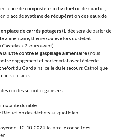
e en place de
composteur individuel
ou de quartier,
e en place de
système de récupération des eaux de
 en place de carrés potagers
(L’idée sera de parler de
té alimentaire, thème soulevé lors du débat
 Castelas » 2 jours avant).
à la
lutte contre le gaspillage alimentaire
(nous
notre engagement et partenariat avec l’épicerie
chefort du Gard ainsi celle du le secours Catholique
eliers cuisines.
les rondes seront organisées :
a mobilité durable
: Réduction des déchets au quotidien