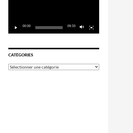
00:00
09:33
CATÉGORIES
Catégories