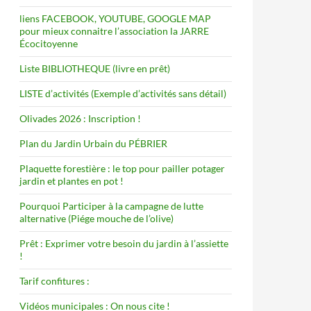
liens FACEBOOK, YOUTUBE, GOOGLE MAP
pour mieux connaitre l’association la JARRE
Écocitoyenne
Liste BIBLIOTHEQUE (livre en prêt)
LISTE d’activités (Exemple d’activités sans détail)
Olivades 2026 : Inscription !
Plan du Jardin Urbain du PÉBRIER
Plaquette forestière : le top pour pailler potager
jardin et plantes en pot !
Pourquoi Participer à la campagne de lutte
alternative (Piége mouche de l’olive)
Prêt : Exprimer votre besoin du jardin à l’assiette
!
Tarif confitures :
Vidéos municipales : On nous cite !