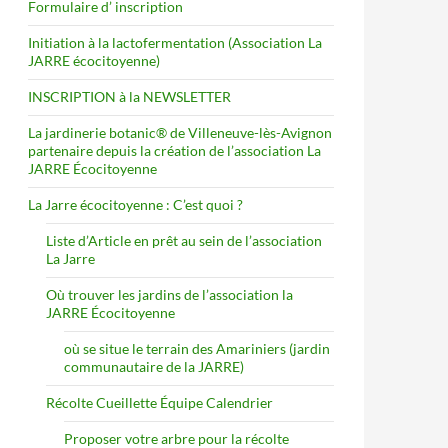
Formulaire d’ inscription
Initiation à la lactofermentation (Association La
JARRE écocitoyenne)
INSCRIPTION à la NEWSLETTER
La jardinerie botanic® de Villeneuve-lès-Avignon
partenaire depuis la création de l’association La
JARRE Écocitoyenne
La Jarre écocitoyenne : C’est quoi ?
Liste d’Article en prêt au sein de l’association
La Jarre
Où trouver les jardins de l’association la
JARRE Écocitoyenne
où se situe le terrain des Amariniers (jardin
communautaire de la JARRE)
Récolte Cueillette Équipe Calendrier
Proposer votre arbre pour la récolte