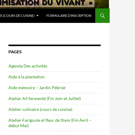
RE (COURS DE CUISINE)
FORMULAIRE D’INSCRIPTION
PAGES
Agenda Des activités
Aide à la plantation
Aide mémoire – Jardin Pébrier
Atelier Ail fermenté (Fin Juin et Juillet)
Atelier culinaire (cours de cuisine)
Atelier Farigoule et fleur de thym (Fin Avril –
début Mai)