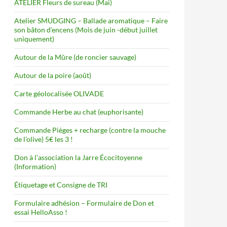
ATELIER Fleurs de sureau (Mai)
Atelier SMUDGING – Ballade aromatique – Faire
son bâton d’encens (Mois de juin -début juillet
uniquement)
Autour de la Mûre (de roncier sauvage)
Autour de la poire (août)
Carte géolocalisée OLIVADE
Commande Herbe au chat (euphorisante)
Commande Pièges + recharge (contre la mouche
de l’olive) 5€ les 3 !
Don à l’association la Jarre Écocitoyenne
(Information)
Étiquetage et Consigne de TRI
Formulaire adhésion – Formulaire de Don et
essai HelloAsso !