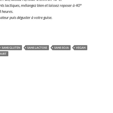
ts lactiques, mélangez bien et laissez reposer à 40°
 heures.
ateur puis déguster à votre guise.
SANS GLUTEN
SANS LACTOSE
SANS SOJA
VEGAN
OURT