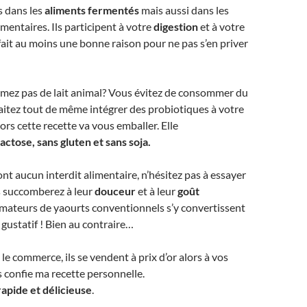
s dans les
aliments fermentés
mais
aussi dans les
entaires. Ils participent à votre
digestion
et à votre
ait au moins une bonne raison pour ne pas s’en priver
ez pas de lait animal? Vous évitez de consommer du
itez tout de même intégrer des probiotiques à votre
ors cette recette va vous emballer. Elle
actose, sans gluten et sans soja.
ont aucun interdit alimentaire, n’hésitez pas à essayer
 succomberez à leur
douceur
et à leur
goût
amateurs de yaourts conventionnels s’y convertissent
gustatif ! Bien au contraire…
le commerce, ils se vendent à prix d’or alors à vos
s confie ma recette personnelle.
 rapide et délicieuse
.