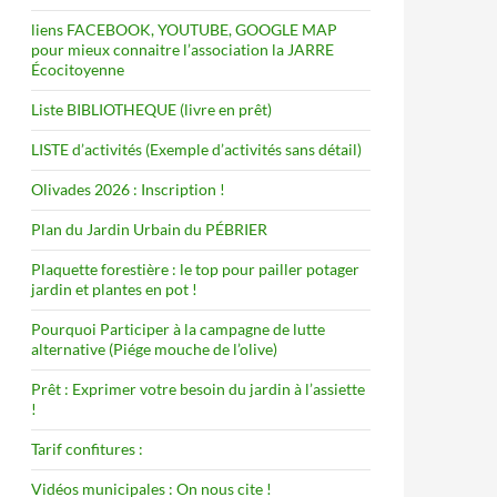
liens FACEBOOK, YOUTUBE, GOOGLE MAP
pour mieux connaitre l’association la JARRE
Écocitoyenne
Liste BIBLIOTHEQUE (livre en prêt)
LISTE d’activités (Exemple d’activités sans détail)
Olivades 2026 : Inscription !
Plan du Jardin Urbain du PÉBRIER
Plaquette forestière : le top pour pailler potager
jardin et plantes en pot !
Pourquoi Participer à la campagne de lutte
alternative (Piége mouche de l’olive)
Prêt : Exprimer votre besoin du jardin à l’assiette
!
Tarif confitures :
Vidéos municipales : On nous cite !