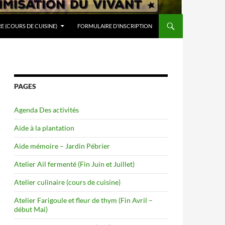
RE (COURS DE CUISINE)
FORMULAIRE D’INSCRIPTION
PAGES
Agenda Des activités
Aide à la plantation
Aide mémoire – Jardin Pébrier
Atelier Ail fermenté (Fin Juin et Juillet)
Atelier culinaire (cours de cuisine)
Atelier Farigoule et fleur de thym (Fin Avril –
début Mai)