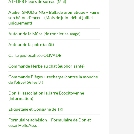
ATELIER Fleurs de sureau (Mai)
Atelier SMUDGING – Ballade aromatique – Faire
son bâton d’encens (Mois de juin -début juillet
uniquement)
Autour de la Mûre (de roncier sauvage)
Autour de la poire (août)
Carte géolocalisée OLIVADE
Commande Herbe au chat (euphorisante)
Commande Pièges + recharge (contre la mouche
de l’olive) 5€ les 3 !
Don à l’association la Jarre Écocitoyenne
(Information)
Étiquetage et Consigne de TRI
Formulaire adhésion – Formulaire de Don et
essai HelloAsso !