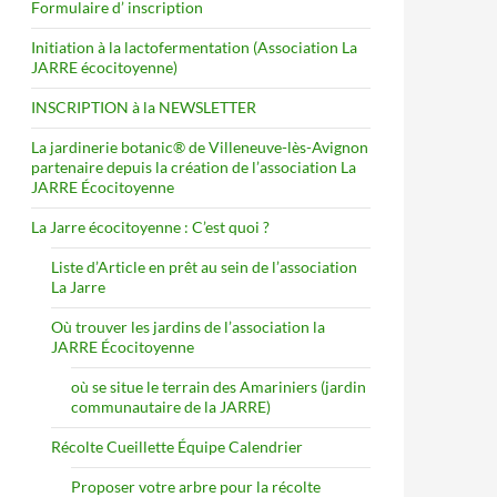
Formulaire d’ inscription
Initiation à la lactofermentation (Association La
JARRE écocitoyenne)
INSCRIPTION à la NEWSLETTER
La jardinerie botanic® de Villeneuve-lès-Avignon
partenaire depuis la création de l’association La
JARRE Écocitoyenne
La Jarre écocitoyenne : C’est quoi ?
Liste d’Article en prêt au sein de l’association
La Jarre
Où trouver les jardins de l’association la
JARRE Écocitoyenne
où se situe le terrain des Amariniers (jardin
communautaire de la JARRE)
Récolte Cueillette Équipe Calendrier
Proposer votre arbre pour la récolte