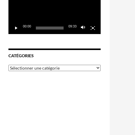
00:00
09:33
CATÉGORIES
Catégories