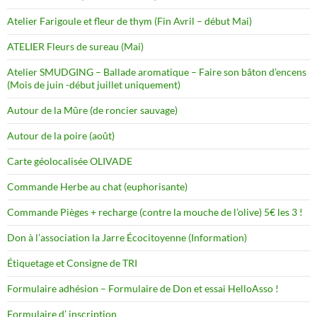
Atelier Farigoule et fleur de thym (Fin Avril – début Mai)
ATELIER Fleurs de sureau (Mai)
Atelier SMUDGING – Ballade aromatique – Faire son bâton d’encens
(Mois de juin -début juillet uniquement)
Autour de la Mûre (de roncier sauvage)
Autour de la poire (août)
Carte géolocalisée OLIVADE
Commande Herbe au chat (euphorisante)
Commande Pièges + recharge (contre la mouche de l’olive) 5€ les 3 !
Don à l’association la Jarre Écocitoyenne (Information)
Étiquetage et Consigne de TRI
Formulaire adhésion – Formulaire de Don et essai HelloAsso !
Formulaire d’ inscription