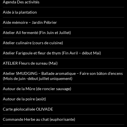
Agenda Des activités
Aide à la plantation
Aide mémoire – Jardin Pébrier
Atelier Ail fermenté (Fin Juin et Juillet)
Atelier culinaire (cours de cuisine)
Atelier Farigoule et fleur de thym (Fin Avril – début Mai)
ATELIER Fleurs de sureau (Mai)
Atelier SMUDGING – Ballade aromatique – Faire son bâton d’encens
(Mois de juin -début juillet uniquement)
Autour de la Mûre (de roncier sauvage)
Autour de la poire (août)
Carte géolocalisée OLIVADE
Commande Herbe au chat (euphorisante)