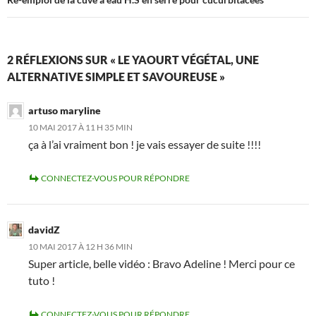
2 RÉFLEXIONS SUR « LE YAOURT VÉGÉTAL, UNE
ALTERNATIVE SIMPLE ET SAVOUREUSE »
artuso maryline
10 MAI 2017 À 11 H 35 MIN
ça à l’ai vraiment bon ! je vais essayer de suite !!!!
CONNECTEZ-VOUS POUR RÉPONDRE
davidZ
10 MAI 2017 À 12 H 36 MIN
Super article, belle vidéo : Bravo Adeline ! Merci pour ce
tuto !
CONNECTEZ-VOUS POUR RÉPONDRE