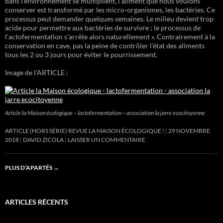
dans l’environnement se multiplient, l’aliment que nous voulons
conserver est transformé par les micro-organismes, les bactéries. Ce
processus peut demander quelques semaines. Le milieu devient trop
acide pour permettre aux bactéries de survivre ; le processus de
l’actofermentation s’arrête alors naturellement ». Contrairement à la
conservation en cave, pas la peine de contrôler l’état des aliments
tous les 2 ou 3 jours pour éviter le pourrissement.
Image de l’ARTICLE :
Article la Maison écologique – lactofermentation – association la jarre ecocitoyenne
ARTICLE (HORS SÉRIE) REVUE LA MAISON ÉCOLOGIQUE !
29 NOVEMBRE
2018
DAVID ZICOLA
LAISSER UN COMMENTAIRE
PLUS D’APARTÉS
→
ARTICLES RÉCENTS