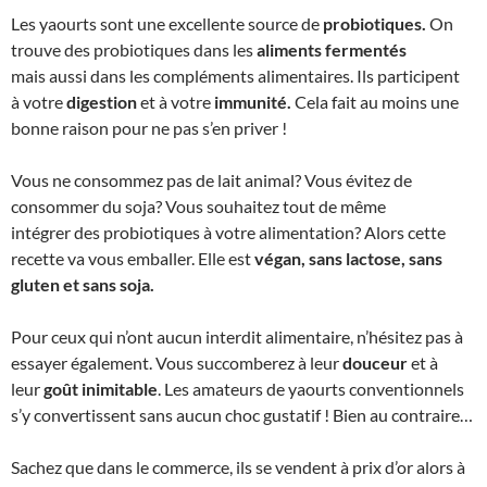
Les yaourts sont une excellente source de
probiotiques.
On
trouve des probiotiques dans les
aliments fermentés
mais
aussi dans les compléments alimentaires. Ils participent
à votre
digestion
et à votre
immunité.
Cela fait au moins une
bonne raison pour ne pas s’en priver !
Vous ne consommez pas de lait animal? Vous évitez de
consommer du soja? Vous souhaitez tout de même
intégrer des probiotiques à votre alimentation? Alors cette
recette va vous emballer. Elle est
végan, sans lactose, sans
gluten et sans soja.
Pour ceux qui n’ont aucun interdit alimentaire, n’hésitez pas à
essayer également. Vous succomberez à leur
douceur
et à
leur
goût inimitable
. Les amateurs de yaourts conventionnels
s’y convertissent sans aucun choc gustatif ! Bien au contraire…
Sachez que dans le commerce, ils se vendent à prix d’or alors à