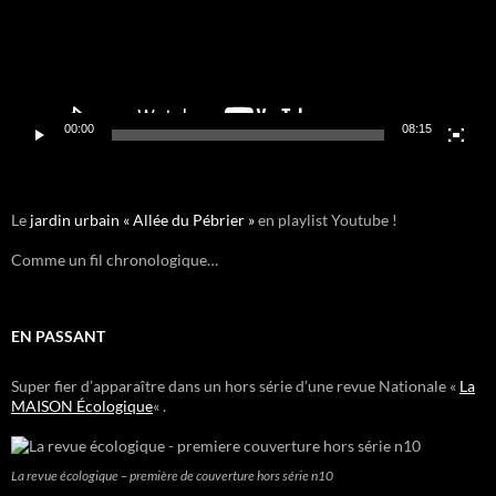
00:00
08:15
Le
jardin urbain « Allée du Pébrier »
en playlist Youtube !
Comme un fil chronologique…
EN PASSANT
Super fier d’apparaître dans un hors série d’une revue Nationale «
La
MAISON Écologique
« .
La revue écologique – première de couverture hors série n10