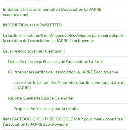
Initiation à la lactofermentation (Association La JARRE
écocitoyenne)
INSCRIPTION à la NEWSLETTER
La jardinerie botanic® de Villeneuve-lès-Avignon partenaire depuis
la création de l’association La JARRE Écocitoyenne
La Jarre écocitoyenne : C’est quoi ?
Liste d’Article en prêt au sein de l’association La Jarre
Où trouver les jardins de l’association la JARRE Écocitoyenne
où se situe le terrain des Amariniers (jardin communautaire de
la JARRE)
Récolte Cueillette Équipe Calendrier
Proposer votre arbre pour la récolte
liens FACEBOOK, YOUTUBE, GOOGLE MAP pour mieux connaitre
l’association la JARRE Écocitoyenne