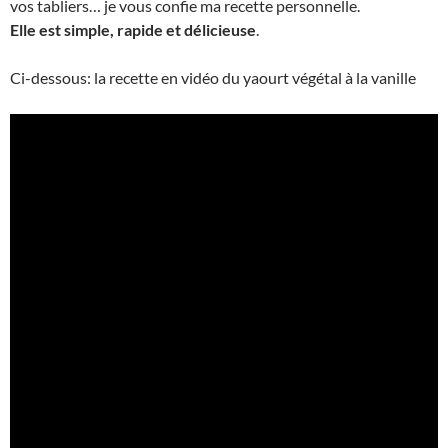
vos tabliers… je vous confie ma recette personnelle.
Elle est simple, rapide et délicieuse
.
Ci-dessous: la recette en vidéo du yaourt végétal à la vanille