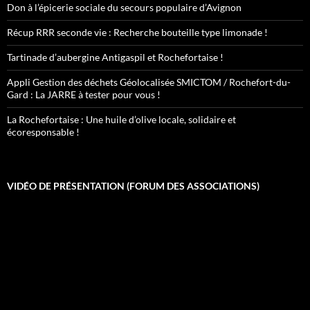
Don à l’épicerie sociale du secours populaire d’Avignon
Récup RRR seconde vie : Recherche bouteille type limonade !
Tartinade d’aubergine Antigaspil et Rochefortaise !
Appli Gestion des déchets Géolocalisée SMICTOM / Rochefort-du-
Gard : La JARRE à tester pour vous !
La Rochefortaise : Une huile d’olive locale, solidaire et
écoresponsable !
VIDÉO DE PRÉSENTATION (FORUM DES ASSOCIATIONS)
Lecteur
vidéo