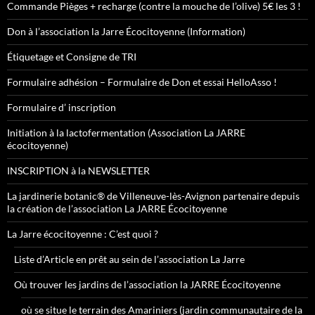
Commande Pièges + recharge (contre la mouche de l’olive) 5€ les 3 !
Don à l’association la Jarre Écocitoyenne (Information)
Étiquetage et Consigne de TRI
Formulaire adhésion – Formulaire de Don et essai HelloAsso !
Formulaire d’ inscription
Initiation à la lactofermentation (Association La JARRE
écocitoyenne)
INSCRIPTION à la NEWSLETTER
La jardinerie botanic® de Villeneuve-lès-Avignon partenaire depuis
la création de l’association La JARRE Écocitoyenne
La Jarre écocitoyenne : C’est quoi ?
Liste d’Article en prêt au sein de l’association La Jarre
Où trouver les jardins de l’association la JARRE Écocitoyenne
où se situe le terrain des Amariniers (jardin communautaire de la