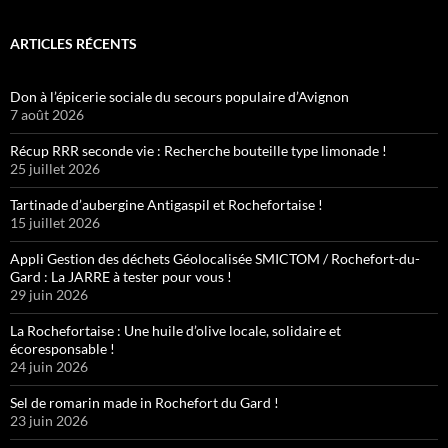
ARTICLES RÉCENTS
Don à l’épicerie sociale du secours populaire d’Avignon
7 août 2026
Récup RRR seconde vie : Recherche bouteille type limonade !
25 juillet 2026
Tartinade d’aubergine Antigaspil et Rochefortaise !
15 juillet 2026
Appli Gestion des déchets Géolocalisée SMICTOM / Rochefort-du-
Gard : La JARRE à tester pour vous !
29 juin 2026
La Rochefortaise : Une huile d’olive locale, solidaire et
écoresponsable !
24 juin 2026
Sel de romarin made in Rochefort du Gard !
23 juin 2026