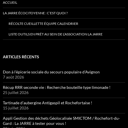
ACCUEIL
LA JARRE ÉCOCITOYENNE : C’EST QUOI ?
RÉCOLTE CUEILLETTE ÉQUIPE CALENDRIER
LISTE OUTILS EN PRÊT AU SEIN DE L’ASSOCIATION LA JARRE
ARTICLES RÉCENTS
Don à l’épicerie sociale du secours populaire d’Avignon
7 août 2026
Récup RRR seconde vie : Recherche bouteille type limonade !
25 juillet 2026
Tartinade d’aubergine Antigaspil et Rochefortaise !
15 juillet 2026
Appli Gestion des déchets Géolocalisée SMICTOM / Rochefort-du-
Gard : La JARRE à tester pour vous !