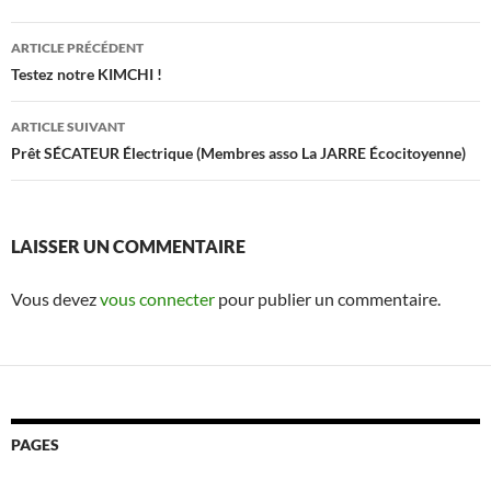
Navigation
ARTICLE PRÉCÉDENT
des
Testez notre KIMCHI !
articles
ARTICLE SUIVANT
Prêt SÉCATEUR Électrique (Membres asso La JARRE Écocitoyenne)
LAISSER UN COMMENTAIRE
Vous devez
vous connecter
pour publier un commentaire.
PAGES