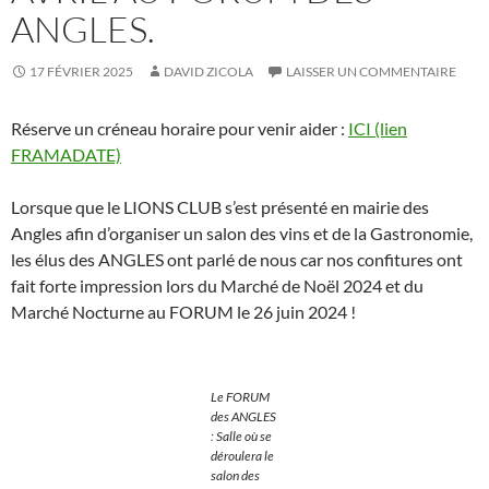
ANGLES.
17 FÉVRIER 2025
DAVID ZICOLA
LAISSER UN COMMENTAIRE
Réserve un créneau horaire pour venir aider :
ICI (lien
FRAMADATE)
Lorsque que le LIONS CLUB s’est présenté en mairie des
Angles afin d’organiser un salon des vins et de la Gastronomie,
les élus des ANGLES ont parlé de nous car nos confitures ont
fait forte impression lors du Marché de Noël 2024 et du
Marché Nocturne au FORUM le 26 juin 2024 !
Le FORUM
des ANGLES
: Salle où se
déroulera le
salon des