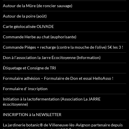
Autour de la Mûre (de roncier sauvage)
Autour de la poire (août)
Carte géolocalisée OLIVADE
Commande Herbe au chat (euphorisante)
Commande Pièges + recharge (contre la mouche de l’olive) 5€ les 3 !
Don à l’association la Jarre Écocitoyenne (Information)
Étiquetage et Consigne de TRI
Formulaire adhésion – Formulaire de Don et essai HelloAsso !
Formulaire d’ inscription
Initiation à la lactofermentation (Association La JARRE
écocitoyenne)
INSCRIPTION à la NEWSLETTER
La jardinerie botanic® de Villeneuve-lès-Avignon partenaire depuis