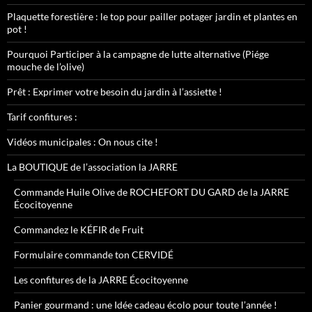
Plaquette forestière : le top pour pailler potager jardin et plantes en
pot !
Pourquoi Participer à la campagne de lutte alternative (Piége
mouche de l’olive)
Prêt : Exprimer votre besoin du jardin à l’assiette !
Tarif confitures :
Vidéos municipales : On nous cite !
La BOUTIQUE de l’association la JARRE
Commande Huile Olive de ROCHEFORT DU GARD de la JARRE
Écocitoyenne
Commandez le KÉFIR de Fruit
Formulaire commande ton CERVIDÉ
Les confitures de la JARRE Écocitoyenne
Panier gourmand : une Idée cadeau écolo pour toute l’année !