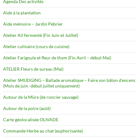
Agenda Des activités
Aide à la plantation
Aide mémoire – Jardin Pébrier
Atelier Ail fermenté (Fin Juin et Juillet)
Atelier culinaire (cours de cuisine)
Atelier Farigoule et fleur de thym (Fin Avril – début Mai)
ATELIER Fleurs de sureau (Mai)
Atelier SMUDGING – Ballade aromatique – Faire son bâton d’encens
(Mois de juin -début juillet uniquement)
Autour de la Mûre (de roncier sauvage)
Autour de la poire (août)
Carte géolocalisée OLIVADE
Commande Herbe au chat (euphorisante)