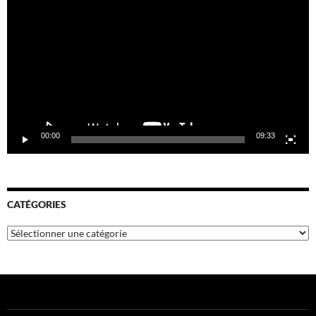
vidéo
00:00
09:33
CATÉGORIES
Catégories