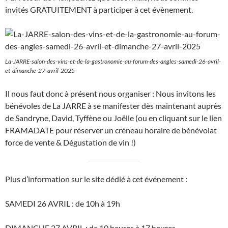
invités GRATUITEMENT à participer à cet évènement.
La-JARRE-salon-des-vins-et-de-la-gastronomie-au-forum-des-angles-samedi-26-avril-
et-dimanche-27-avril-2025
Il nous faut donc à présent nous organiser : Nous invitons les
bénévoles de La JARRE à se manifester dès maintenant auprès
de Sandryne, David, Tyffène ou Joëlle (ou en cliquant sur le lien
FRAMADATE pour réserver un créneau horaire de bénévolat
force de vente & Dégustation de vin !)
Plus d’information sur le site dédié à cet événement :
SAMEDI 26 AVRIL : de 10h à 19h
DIMANCHE 27 AVRIL : de 10 heures à 17 heures