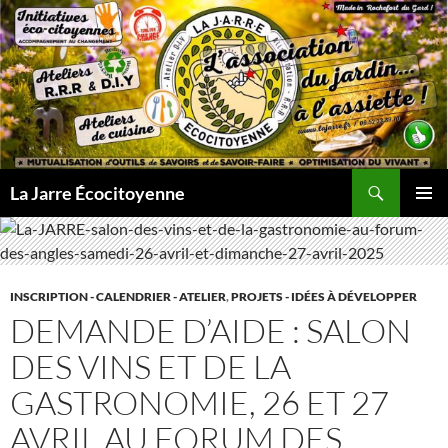
Aller
au
contenu
Recherche
La Jarre Écocitoyenne
MENU
PRINCI
INSCRIPTION - CALENDRIER - ATELIER
,
PROJETS - IDÉES À DÉVELOPPER
DEMANDE D’AIDE : SALON
DES VINS ET DE LA
GASTRONOMIE, 26 ET 27
AVRIL AU FORUM DES