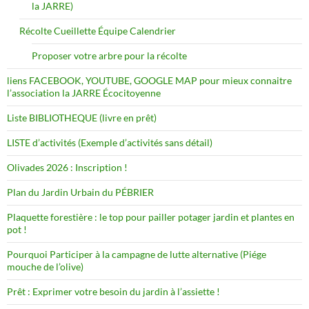
la JARRE)
Récolte Cueillette Équipe Calendrier
Proposer votre arbre pour la récolte
liens FACEBOOK, YOUTUBE, GOOGLE MAP pour mieux connaitre
l’association la JARRE Écocitoyenne
Liste BIBLIOTHEQUE (livre en prêt)
LISTE d’activités (Exemple d’activités sans détail)
Olivades 2026 : Inscription !
Plan du Jardin Urbain du PÉBRIER
Plaquette forestière : le top pour pailler potager jardin et plantes en
pot !
Pourquoi Participer à la campagne de lutte alternative (Piége
mouche de l’olive)
Prêt : Exprimer votre besoin du jardin à l’assiette !