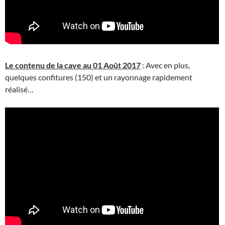
Le contenu de la cave au 01 Août 2017
: Avec en plus,
quelques confitures (150) et un rayonnage rapidement
réalisé…