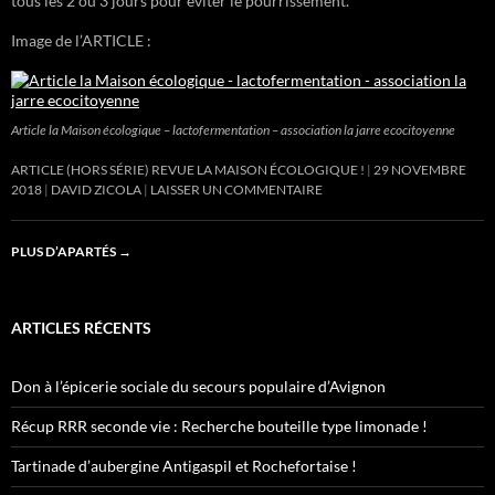
tous les 2 ou 3 jours pour éviter le pourrissement.
Image de l’ARTICLE :
Article la Maison écologique – lactofermentation – association la jarre ecocitoyenne
ARTICLE (HORS SÉRIE) REVUE LA MAISON ÉCOLOGIQUE !
29 NOVEMBRE
2018
DAVID ZICOLA
LAISSER UN COMMENTAIRE
PLUS D’APARTÉS
→
ARTICLES RÉCENTS
Don à l’épicerie sociale du secours populaire d’Avignon
Récup RRR seconde vie : Recherche bouteille type limonade !
Tartinade d’aubergine Antigaspil et Rochefortaise !