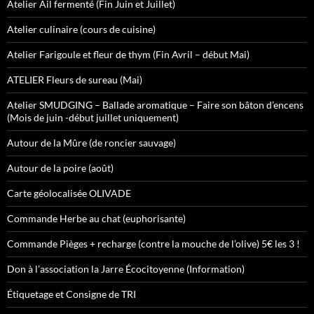
Atelier Ail fermenté (Fin Juin et Juillet)
Atelier culinaire (cours de cuisine)
Atelier Farigoule et fleur de thym (Fin Avril – début Mai)
ATELIER Fleurs de sureau (Mai)
Atelier SMUDGING – Ballade aromatique – Faire son bâton d’encens
(Mois de juin -début juillet uniquement)
Autour de la Mûre (de roncier sauvage)
Autour de la poire (août)
Carte géolocalisée OLIVADE
Commande Herbe au chat (euphorisante)
Commande Pièges + recharge (contre la mouche de l’olive) 5€ les 3 !
Don à l’association la Jarre Écocitoyenne (Information)
Étiquetage et Consigne de TRI