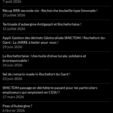
7 août 2026
Récup RRR seconde vie : Recherche bouteille type limonade !
25 juillet 2026
Tartinade d’aubergine Antigaspil et Rochefortaise !
15 juillet 2026
Appli Gestion des déchets Géolocalisée SMICTOM / Rochefort-du-
Gard : La JARRE à tester pour vous !
29 juin 2026
La Rochefortaise : Une huile d’olive locale, solidaire et
écoresponsable !
24 juin 2026
Sel de romarin made in Rochefort du Gard !
23 juin 2026
SMICTOM passage en déchèterie payant pour les particuliers
employeurs qui emploient en CESU ?
17 mars 2026
Peau d’Aubergine ?
6 février 2026