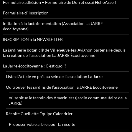
Formulaire adhésion – Formulaire de Don et essai HelloAsso !
Formulaire d’ inscription
Initiation à la lactofermentation (Association La JARRE
écocitoyenne)
INSCRIPTION à la NEWSLETTER
La jardinerie botanic® de Villeneuve-lès-Avignon partenaire depuis
la création de l’association La JARRE Écocitoyenne
La Jarre écocitoyenne : C’est quoi ?
Liste d’Article en prêt au sein de l’association La Jarre
Où trouver les jardins de l’association la JARRE Écocitoyenne
où se situe le terrain des Amariniers (jardin communautaire de la
JARRE)
Récolte Cueillette Équipe Calendrier
Proposer votre arbre pour la récolte