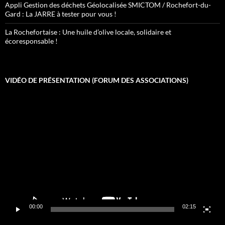
Appli Gestion des déchets Géolocalisée SMICTOM / Rochefort-du-
Gard : La JARRE à tester pour vous !
La Rochefortaise : Une huile d’olive locale, solidaire et
écoresponsable !
VIDÉO DE PRÉSENTATION (FORUM DES ASSOCIATIONS)
Lecteur
vidéo
00:00
02:15