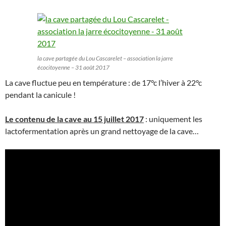
la cave partagée du Lou Cascarelet – association la jarre
écocitoyenne – 31 août 2017
La cave fluctue peu en température : de 17°c l’hiver à 22°c
pendant la canicule !
Le contenu de la cave au 15 juillet 2017
: uniquement les
lactofermentation après un grand nettoyage de la cave…