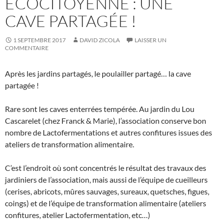
ÉCOCITOYENNE : UNE
CAVE PARTAGÉE !
1 SEPTEMBRE 2017
DAVID ZICOLA
LAISSER UN
COMMENTAIRE
Après les jardins partagés, le poulailler partagé… la cave
partagée !
Rare sont les caves enterrées tempérée. Au jardin du Lou
Cascarelet (chez Franck & Marie), l’association conserve bon
nombre de Lactofermentations et autres confitures issues des
ateliers de transformation alimentaire.
C’est l’endroit où sont concentrés le résultat des travaux des
jardiniers de l’association, mais aussi de l’équipe de cueilleurs
(cerises, abricots, mûres sauvages, sureaux, quetsches, figues,
coings) et de l’équipe de transformation alimentaire (ateliers
confitures, atelier Lactofermentation, etc…)