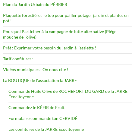
Plan du Jardin Urbain du PÉBRIER
Plaquette forestière : le top pour pailler potager jardin et plantes en
pot !
Pourquoi Participer à la campagne de lutte alternative (Piége
mouche de l’olive)
Prêt : Exprimer votre besoin du jardin à l’assiette !
Tarif confitures :
Vidéos municipales : On nous cite !
La BOUTIQUE de l’association la JARRE
Commande Huile Olive de ROCHEFORT DU GARD de la JARRE
Écocitoyenne
Commandez le KÉFIR de Fruit
Formulaire commande ton CERVIDÉ
Les confitures de la JARRE Écocitoyenne