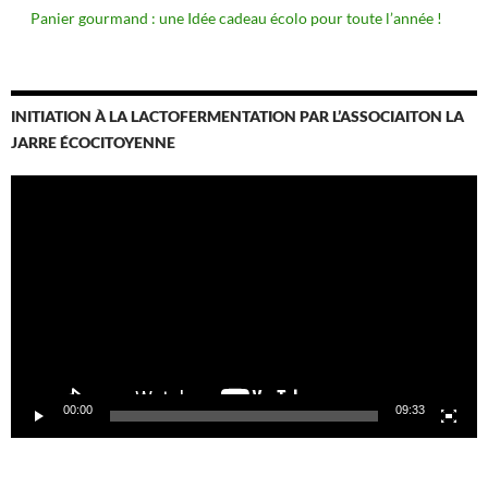
Panier gourmand : une Idée cadeau écolo pour toute l’année !
INITIATION À LA LACTOFERMENTATION PAR L’ASSOCIAITON LA
JARRE ÉCOCITOYENNE
Lecteur
vidéo
00:00
09:33