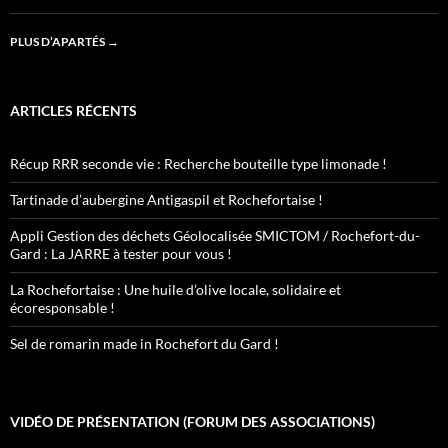
PLUS D’APARTÉS
→
ARTICLES RÉCENTS
Récup RRR seconde vie : Recherche bouteille type limonade !
Tartinade d’aubergine Antigaspil et Rochefortaise !
Appli Gestion des déchets Géolocalisée SMICTOM / Rochefort-du-
Gard : La JARRE à tester pour vous !
La Rochefortaise : Une huile d’olive locale, solidaire et
écoresponsable !
Sel de romarin made in Rochefort du Gard !
VIDÉO DE PRÉSENTATION (FORUM DES ASSOCIATIONS)