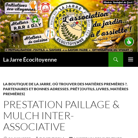
Aller
au
contenu
Recherche
La Jarre Écocitoyenne
MENU
PRINCI
LA BOUTIQUE DE LA JARRE
,
OÙ TROUVER DES MATIÈRES PREMIÈRES ?
,
PARTENAIRES ET BONNES ADRESSES
,
PRÊT (OUTILS, LIVRES, MATIÈRES
PREMIÈRES)
PRESTATION PAILLAGE &
MULCH INTER-
ASSOCIATIVE