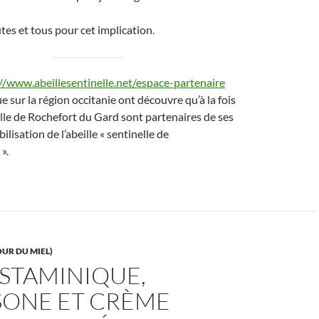
tes et tous pour cet implication.
//www.abeillesentinelle.net/espace-partenaire
ue sur la région occitanie ont découvre qu’à la fois
ille de Rochefort du Gard sont partenaires de ses
ilisation de l’abeille « sentinelle de
».
UR DU MIEL)
STAMINIQUE,
SONE ET CRÈME