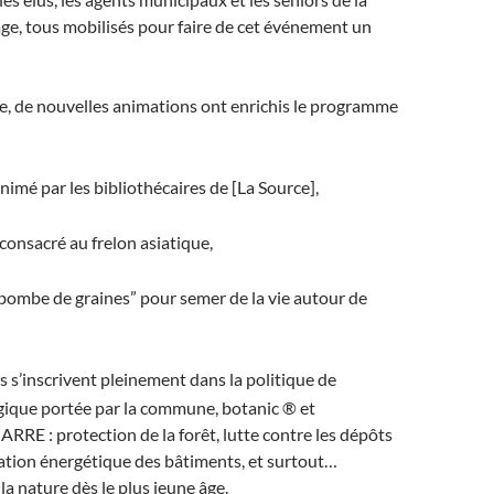
ge, tous mobilisés pour faire de cet événement un
, de nouvelles animations ont enrichis le programme
nimé par les bibliothécaires de [La Source],
onsacré au frelon asiatique,
“bombe de graines” pour semer de la vie autour de
 s’inscrivent pleinement dans la politique de
gique portée par la commune, botanic ® et
JARRE : protection de la forêt, lutte contre les dépôts
ation énergétique des bâtiments, et surtout…
 la nature dès le plus jeune âge.