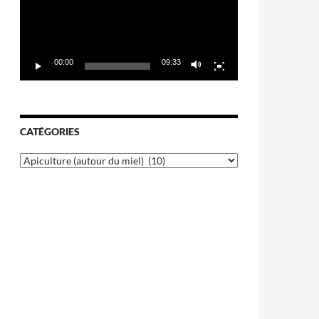
00:00
09:33
CATÉGORIES
Catégories