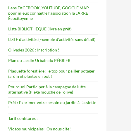
liens FACEBOOK, YOUTUBE, GOOGLE MAP
pour mieux connaitre l’association la JARRE
Écocitoyenne
Liste BIBLIOTHEQUE (livre en prêt)
LISTE d’activités (Exemple d’activités sans détail)
Olivades 2026 : Inscription !
Plan du Jardin Urbain du PÉBRIER
Plaquette forestière : le top pour pailler potager
jardin et plantes en pot !
Pourquoi Participer à la campagne de lutte
alternative (Piége mouche de l’olive)
Prêt : Exprimer votre besoin du jardin à l’assiette
!
Tarif confitures :
Vidéos municipales : On nous cite !