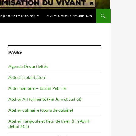
RE (COURS DE CUISINE)
FORMULAIRE D’INSCRIPTION
PAGES
Agenda Des activités
Aide à la plantation
Aide mémoire – Jardin Pébrier
Atelier Ail fermenté (Fin Juin et Juillet)
Atelier culinaire (cours de cuisine)
Atelier Farigoule et fleur de thym (Fin Avril –
début Mai)