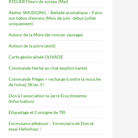
ATELIER Fleurs de sureau (Mai)
Atelier SMUDGING – Ballade aromatique – Faire
son bâton d’encens (Mois de juin -début juillet
uniquement)
Autour de la Mûre (de roncier sauvage)
Autour de la poire (août)
Carte géolocalisée OLIVADE
Commande Herbe au chat (euphorisante)
Commande Pièges + recharge (contre la mouche
de l’olive) 5€ les 3 !
Don à l’association la Jarre Écocitoyenne
(Information)
Étiquetage et Consigne de TRI
Formulaire adhésion – Formulaire de Don et
essai HelloAsso !