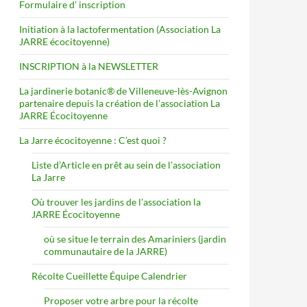
Formulaire d’ inscription
Initiation à la lactofermentation (Association La
JARRE écocitoyenne)
INSCRIPTION à la NEWSLETTER
La jardinerie botanic® de Villeneuve-lès-Avignon
partenaire depuis la création de l’association La
JARRE Écocitoyenne
La Jarre écocitoyenne : C’est quoi ?
Liste d’Article en prêt au sein de l’association
La Jarre
Où trouver les jardins de l’association la
JARRE Écocitoyenne
où se situe le terrain des Amariniers (jardin
communautaire de la JARRE)
Récolte Cueillette Équipe Calendrier
Proposer votre arbre pour la récolte