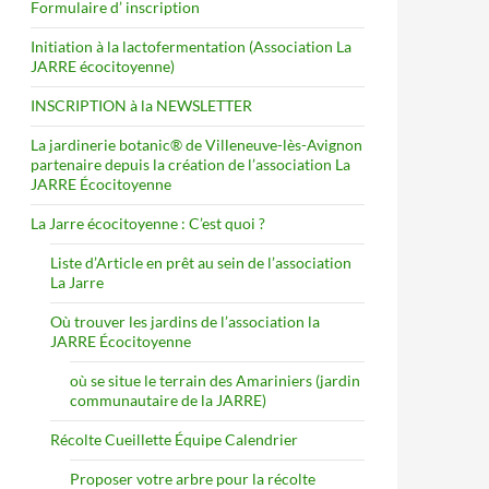
Formulaire d’ inscription
Initiation à la lactofermentation (Association La
JARRE écocitoyenne)
INSCRIPTION à la NEWSLETTER
La jardinerie botanic® de Villeneuve-lès-Avignon
partenaire depuis la création de l’association La
JARRE Écocitoyenne
La Jarre écocitoyenne : C’est quoi ?
Liste d’Article en prêt au sein de l’association
La Jarre
Où trouver les jardins de l’association la
JARRE Écocitoyenne
où se situe le terrain des Amariniers (jardin
communautaire de la JARRE)
Récolte Cueillette Équipe Calendrier
Proposer votre arbre pour la récolte