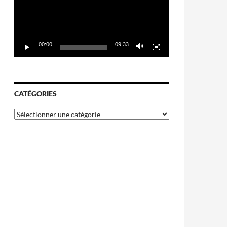
00:00
09:33
CATÉGORIES
Catégories