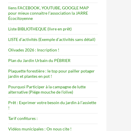
liens FACEBOOK, YOUTUBE, GOOGLE MAP
pour mieux connaitre l’association la JARRE
Écocitoyenne
Liste BIBLIOTHEQUE (livre en prêt)
LISTE d’activités (Exemple d’activités sans détail)
Olivades 2026 : Inscription !
Plan du Jardin Urbain du PÉBRIER
Plaquette forestière : le top pour pailler potager
jardin et plantes en pot !
Pourquoi Participer à la campagne de lutte
alternative (Piége mouche de l’olive)
Prêt : Exprimer votre besoin du jardin à l’assiette
!
Tarif confitures :
Vidéos municipales : On nous cite !