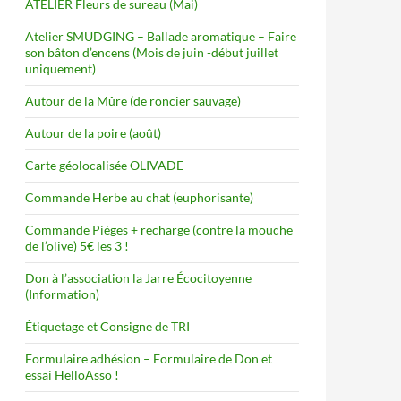
ATELIER Fleurs de sureau (Mai)
Atelier SMUDGING – Ballade aromatique – Faire
son bâton d’encens (Mois de juin -début juillet
uniquement)
Autour de la Mûre (de roncier sauvage)
Autour de la poire (août)
Carte géolocalisée OLIVADE
Commande Herbe au chat (euphorisante)
Commande Pièges + recharge (contre la mouche
de l’olive) 5€ les 3 !
Don à l’association la Jarre Écocitoyenne
(Information)
Étiquetage et Consigne de TRI
Formulaire adhésion – Formulaire de Don et
essai HelloAsso !