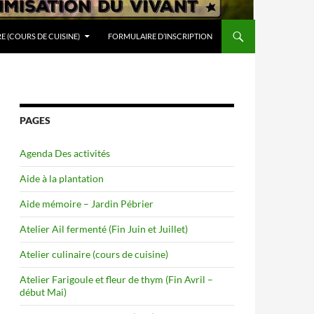
RE (COURS DE CUISINE)
FORMULAIRE D’INSCRIPTION
PAGES
Agenda Des activités
Aide à la plantation
Aide mémoire – Jardin Pébrier
Atelier Ail fermenté (Fin Juin et Juillet)
Atelier culinaire (cours de cuisine)
Atelier Farigoule et fleur de thym (Fin Avril –
début Mai)