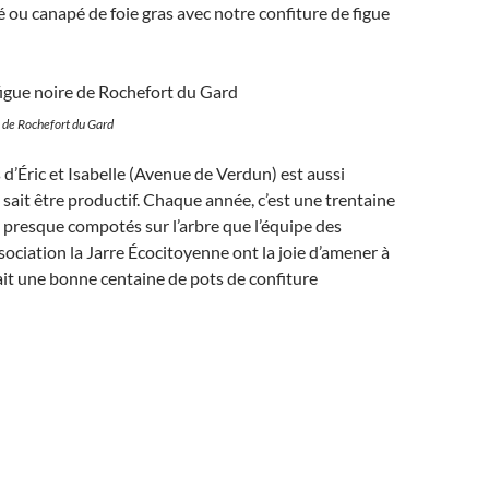
ou canapé de foie gras avec notre confiture de figue
e de Rochefort du Gard
 d’Éric et Isabelle (Avenue de Verdun) est aussi
 sait être productif. Chaque année, c’est une trentaine
ts presque compotés sur l’arbre que l’équipe des
ssociation la Jarre Écocitoyenne ont la joie d’amener à
ait une bonne centaine de pots de confiture