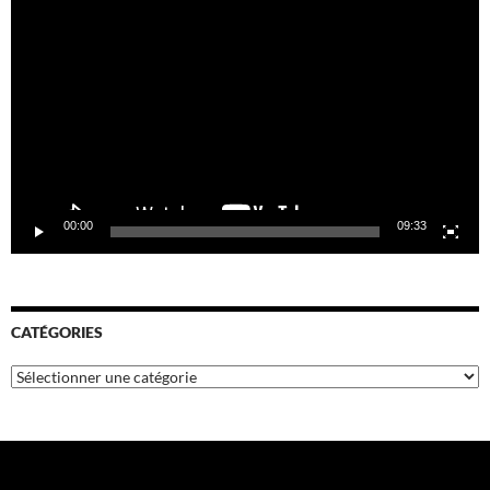
vidéo
00:00
09:33
CATÉGORIES
Catégories