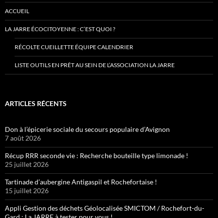
ACCUEIL
LA JARRE ÉCOCITOYENNE : C’EST QUOI ?
RÉCOLTE CUEILLETTE ÉQUIPE CALENDRIER
LISTE OUTILS EN PRÊT AU SEIN DE L’ASSOCIATION LA JARRE
ARTICLES RÉCENTS
Don à l’épicerie sociale du secours populaire d’Avignon
7 août 2026
Récup RRR seconde vie : Recherche bouteille type limonade !
25 juillet 2026
Tartinade d’aubergine Antigaspil et Rochefortaise !
15 juillet 2026
Appli Gestion des déchets Géolocalisée SMICTOM / Rochefort-du-
Gard : La JARRE à tester pour vous !