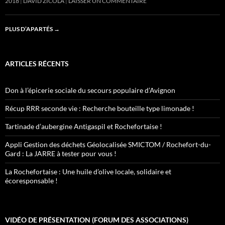
2018
DAVID ZICOLA
LAISSER UN COMMENTAIRE
PLUS D’APARTÉS
→
ARTICLES RÉCENTS
Don à l’épicerie sociale du secours populaire d’Avignon
Récup RRR seconde vie : Recherche bouteille type limonade !
Tartinade d’aubergine Antigaspil et Rochefortaise !
Appli Gestion des déchets Géolocalisée SMICTOM / Rochefort-du-
Gard : La JARRE à tester pour vous !
La Rochefortaise : Une huile d’olive locale, solidaire et
écoresponsable !
VIDÉO DE PRÉSENTATION (FORUM DES ASSOCIATIONS)