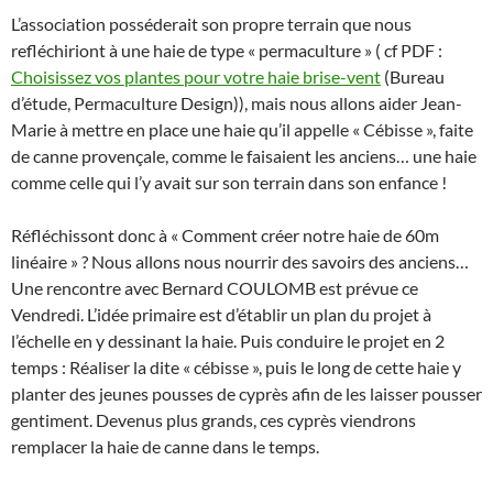
L’association posséderait son propre terrain que nous
refléchiriont à une haie de type « permaculture » ( cf PDF :
Choisissez vos plantes pour votre haie brise-vent
(Bureau
d’étude, Permaculture Design)), mais nous allons aider Jean-
Marie à mettre en place une haie qu’il appelle « Cébisse », faite
de canne provençale, comme le faisaient les anciens… une haie
comme celle qui l’y avait sur son terrain dans son enfance !
Réfléchissont donc à « Comment créer notre haie de 60m
linéaire » ? Nous allons nous nourrir des savoirs des anciens…
Une rencontre avec Bernard COULOMB est prévue ce
Vendredi. L’idée primaire est d’établir un plan du projet à
l’échelle en y dessinant la haie. Puis conduire le projet en 2
temps : Réaliser la dite « cébisse », puis le long de cette haie y
planter des jeunes pousses de cyprès afin de les laisser pousser
gentiment. Devenus plus grands, ces cyprès viendrons
remplacer la haie de canne dans le temps.