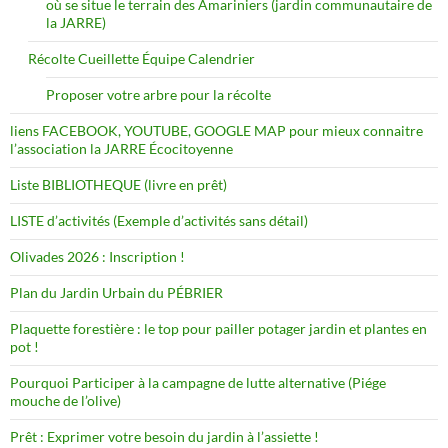
où se situe le terrain des Amariniers (jardin communautaire de
la JARRE)
Récolte Cueillette Équipe Calendrier
Proposer votre arbre pour la récolte
liens FACEBOOK, YOUTUBE, GOOGLE MAP pour mieux connaitre
l’association la JARRE Écocitoyenne
Liste BIBLIOTHEQUE (livre en prêt)
LISTE d’activités (Exemple d’activités sans détail)
Olivades 2026 : Inscription !
Plan du Jardin Urbain du PÉBRIER
Plaquette forestière : le top pour pailler potager jardin et plantes en
pot !
Pourquoi Participer à la campagne de lutte alternative (Piége
mouche de l’olive)
Prêt : Exprimer votre besoin du jardin à l’assiette !