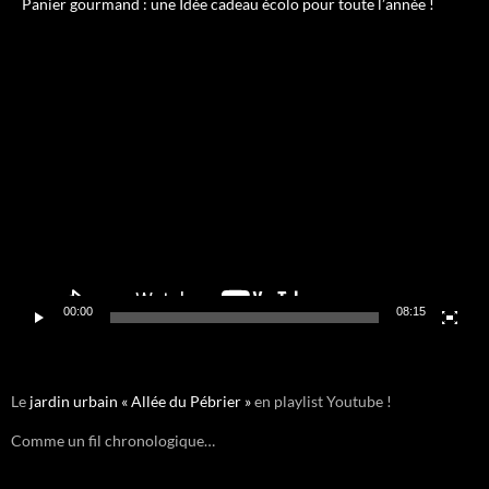
Panier gourmand : une Idée cadeau écolo pour toute l’année !
Lecteur
vidéo
00:00
08:15
Le
jardin urbain « Allée du Pébrier »
en playlist Youtube !
Comme un fil chronologique…