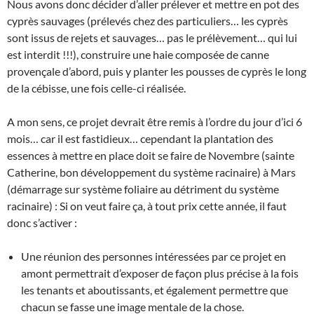
Nous avons donc décider d’aller prélever et mettre en pot des
cyprès sauvages (prélevés chez des particuliers… les cyprès
sont issus de rejets et sauvages… pas le prélèvement… qui lui
est interdit !!!), construire une haie composée de canne
provençale d’abord, puis y planter les pousses de cyprès le long
de la cébisse, une fois celle-ci réalisée.
A mon sens, ce projet devrait être remis à l’ordre du jour d’ici 6
mois… car il est fastidieux… cependant la plantation des
essences à mettre en place doit se faire de Novembre (sainte
Catherine, bon développement du système racinaire) à Mars
(démarrage sur système foliaire au détriment du système
racinaire) : Si on veut faire ça, à tout prix cette année, il faut
donc s’activer :
Une réunion des personnes intéressées par ce projet en
amont permettrait d’exposer de façon plus précise à la fois
les tenants et aboutissants, et également permettre que
chacun se fasse une image mentale de la chose.