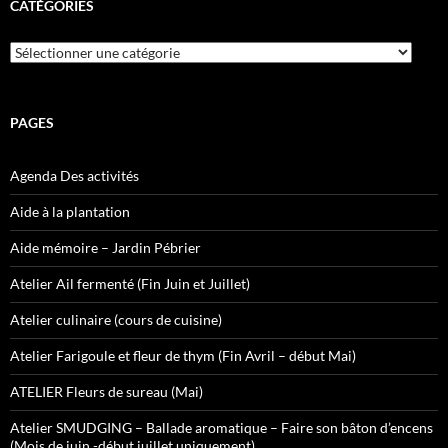
CATÉGORIES
Catégories
PAGES
Agenda Des activités
Aide à la plantation
Aide mémoire – Jardin Pébrier
Atelier Ail fermenté (Fin Juin et Juillet)
Atelier culinaire (cours de cuisine)
Atelier Farigoule et fleur de thym (Fin Avril – début Mai)
ATELIER Fleurs de sureau (Mai)
Atelier SMUDGING – Ballade aromatique – Faire son bâton d’encens
(Mois de juin -début juillet uniquement)