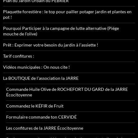
Plan du Jardin Urbain du PÉBRIER
Plaquette forestière : le top pour pailler potager jardin et plantes en
pot !
Pourquoi Participer à la campagne de lutte alternative (Piége
mouche de l’olive)
Prêt : Exprimer votre besoin du jardin à l’assiette !
Tarif confitures :
Vidéos municipales : On nous cite !
La BOUTIQUE de l’association la JARRE
Commande Huile Olive de ROCHEFORT DU GARD de la JARRE
Écocitoyenne
Commandez le KÉFIR de Fruit
Formulaire commande ton CERVIDÉ
Les confitures de la JARRE Écocitoyenne