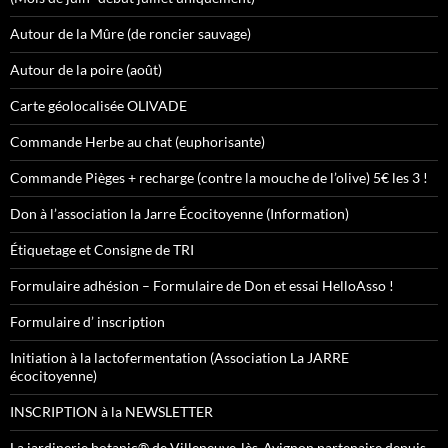
Autour de la Mûre (de roncier sauvage)
Autour de la poire (août)
Carte géolocalisée OLIVADE
Commande Herbe au chat (euphorisante)
Commande Pièges + recharge (contre la mouche de l’olive) 5€ les 3 !
Don à l’association la Jarre Écocitoyenne (Information)
Étiquetage et Consigne de TRI
Formulaire adhésion – Formulaire de Don et essai HelloAsso !
Formulaire d’ inscription
Initiation à la lactofermentation (Association La JARRE
écocitoyenne)
INSCRIPTION à la NEWSLETTER
La jardinerie botanic® de Villeneuve-lès-Avignon partenaire depuis