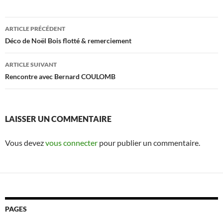
Navigation
ARTICLE PRÉCÉDENT
des
Déco de Noël Bois flotté & remerciement
articles
ARTICLE SUIVANT
Rencontre avec Bernard COULOMB
LAISSER UN COMMENTAIRE
Vous devez
vous connecter
pour publier un commentaire.
PAGES