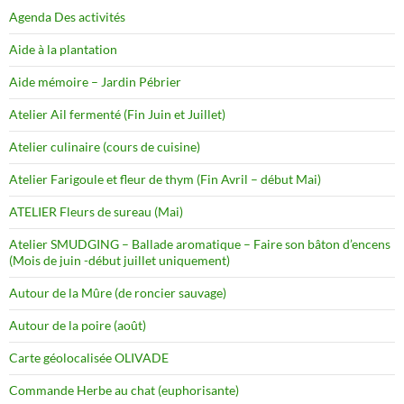
Agenda Des activités
Aide à la plantation
Aide mémoire – Jardin Pébrier
Atelier Ail fermenté (Fin Juin et Juillet)
Atelier culinaire (cours de cuisine)
Atelier Farigoule et fleur de thym (Fin Avril – début Mai)
ATELIER Fleurs de sureau (Mai)
Atelier SMUDGING – Ballade aromatique – Faire son bâton d’encens
(Mois de juin -début juillet uniquement)
Autour de la Mûre (de roncier sauvage)
Autour de la poire (août)
Carte géolocalisée OLIVADE
Commande Herbe au chat (euphorisante)